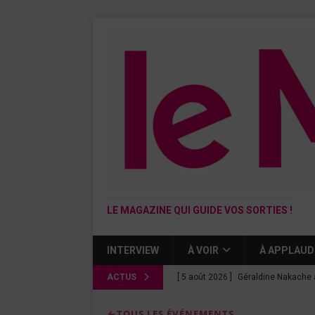
LE MAGAZINE QUI GUIDE VOS SORTIES !
INTERVIEW
À VOIR
À APPLAUD
ACTUS
[ 5 août 2026 ]
Géraldine Nakache 
« Si tu penses bien »
CINÉMA
TOUS LES ÉVÉNEMENTS