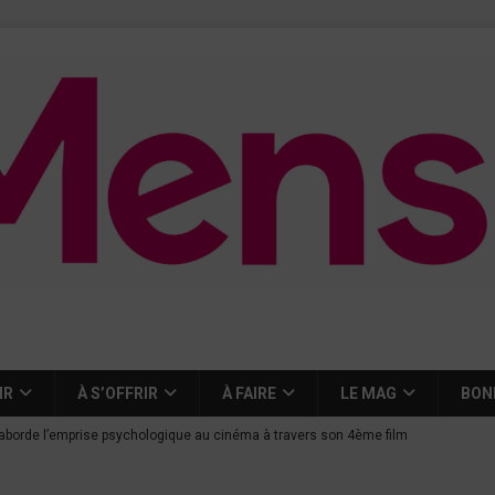
IR
À S’OFFRIR
À FAIRE
LE MAG
BON
aborde l’emprise psychologique au cinéma à travers son 4ème film