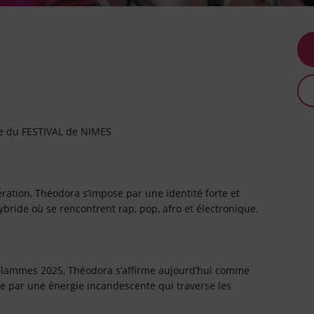
ne du FESTIVAL de NIMES
ération, Théodora s’impose par une identité forte et
bride où se rencontrent rap, pop, afro et électronique.
 Flammes 2025, Théodora s’affirme aujourd’hui comme
e par une énergie incandescente qui traverse les