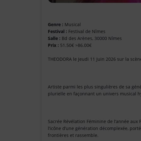
Genre :
Musical
Festival :
Festival de Nîmes
Salle :
Bd des Arènes, 30000 Nîmes
Prix :
51.50€ >86.00€
THEODORA le Jeudi 11 Juin 2026 sur la scè
Artiste parmi les plus singulières de sa gén
plurielle en façonnant un univers musical hy
Sacrée Révélation Féminine de l’année aux
l’icône d’une génération décomplexée, porté
frontières et rassemble.