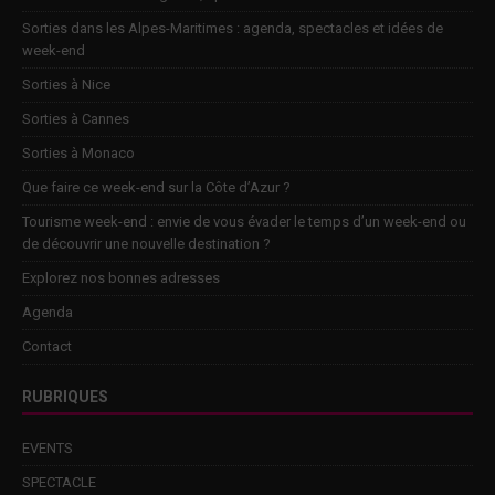
Sorties dans les Alpes-Maritimes : agenda, spectacles et idées de
week-end
Sorties à Nice
Sorties à Cannes
Sorties à Monaco
Que faire ce week-end sur la Côte d’Azur ?
Tourisme week-end : envie de vous évader le temps d’un week-end ou
de découvrir une nouvelle destination ?
Explorez nos bonnes adresses
Agenda
Contact
RUBRIQUES
EVENTS
SPECTACLE