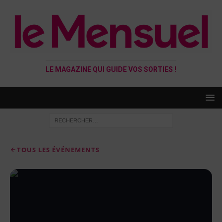
LE MAGAZINE QUI GUIDE VOS SORTIES !
TOUS LES ÉVÉNEMENTS