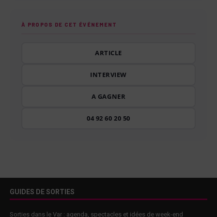
À PROPOS DE CET ÉVÉNEMENT
ARTICLE
INTERVIEW
A GAGNER
04 92 60 20 50
GUIDES DE SORTIES
Sorties dans le Var : agenda, spectacles et idées de week-end