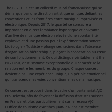
The BIG TUSK est un collectif musical franco-suisse qui se
démarque par une direction artistique unique, défiant les
conventions et les frontières entre musique improvisée et
électronique. Depuis 2017, le quartet se consacre à
improviser en direct l’ambiance hypnotique et enivrante
d’un live de musique électro, relevée d’une spontanéité
explosive et d’une passion pour l’expérimentation sonore.
L’idéologie « Tuskiste » plonge ses racines dans l’absence
d’organisation hiérarchique, plaçant la coopération au cœur
de son fonctionnement. Ce qui distingue véritablement the
BIG TUSK, c’est l’osmose exceptionnelle qui caractérise la
relation entre les membres du groupe. Chaque concert
devient ainsi une expérience unique, un périple émotionnel
qui transcende les voies conventionnelles de la musique.
Ce concert est proposé dans le cadre d’un partenariat AJC –
Pro Helvetia, afin de favoriser la diffusion d’artistes suisses
en France, et plus particulièrement sur le réseau AJC.
L’Office de tourisme d’Antibes Juan-les-Pins est membre