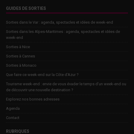
GUIDES DE SORTIES
Sorties dans le Var : agenda, spectacles et idées de week-end
Sorties dans les Alpes-Maritimes : agenda, spectacles et idées de
week-end
Sorties à Nice
Sorties à Cannes
Sorties à Monaco
Que faire ce week-end sur la Côte d’Azur ?
Tourisme week-end : envie de vous évader le temps d’un week-end ou
de découvrir une nouvelle destination ?
Explorez nos bonnes adresses
Agenda
Contact
RUBRIQUES