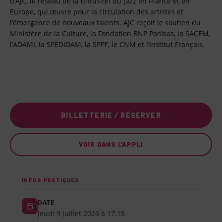
d’AJC, le réseau de la diffusion du jazz en France et en
Europe, qui œuvre pour la circulation des artistes et
l’émergence de nouveaux talents. AJC reçoit le soutien du
Ministère de la Culture, la Fondation BNP Paribas, la SACEM,
l’ADAMI, la SPEDIDAM, la SPPF, le CNM et l’Institut Français.
BILLETTERIE / RÉSERVER
VOIR DANS L'APPLI
INFOS PRATIQUES
DATE
Jeudi 9 Juillet 2026 à 17:15