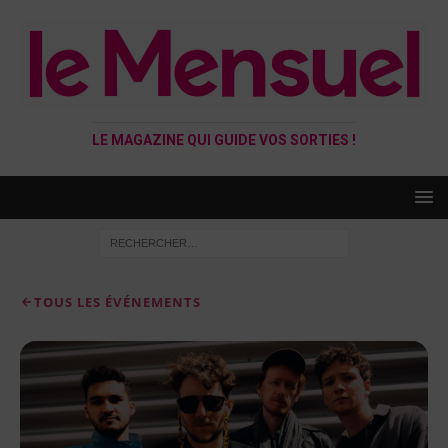
LE MAGAZINE QUI GUIDE VOS SORTIES !
TOUS LES ÉVÉNEMENTS