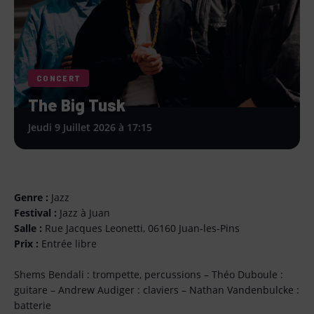
CONCERT
The Big Tusk
Jeudi 9 Juillet 2026 à 17:15
Genre :
Jazz
Festival :
Jazz à Juan
Salle :
Rue Jacques Leonetti, 06160 Juan-les-Pins
Prix :
Entrée libre
Shems Bendali : trompette, percussions – Théo Duboule :
guitare – Andrew Audiger : claviers – Nathan Vandenbulcke :
batterie