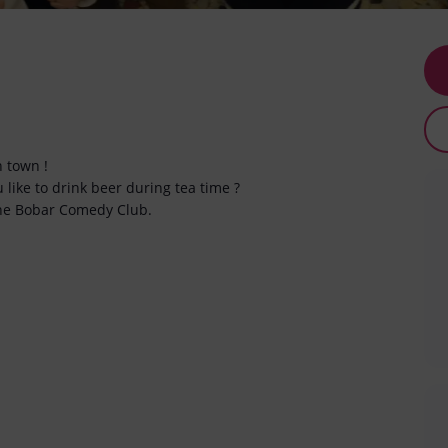
 town !
 like to drink beer during tea time ?
the Bobar Comedy Club.