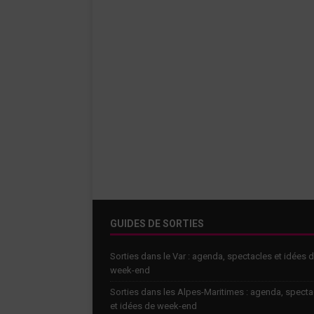
GUIDES DE SORTIES
Sorties dans le Var : agenda, spectacles et idées 
week-end
Sorties dans les Alpes-Maritimes : agenda, specta
et idées de week-end