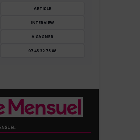
ARTICLE
INTERVIEW
A GAGNER
07 45 32 75 08
ENSUEL