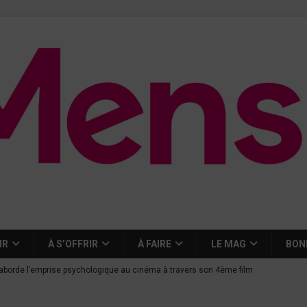
IR
À S’OFFRIR
À FAIRE
LE MAG
BON
aborde l’emprise psychologique au cinéma à travers son 4ème film