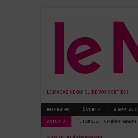
LE MAGAZINE QUI GUIDE VOS SORTIES !
INTERVIEW
À VOIR
À APPLAUD
ACTUS
[ 5 août 2026 ]
Géraldine Nakache 
« Si tu penses bien »
CINÉMA
TOUS LES ÉVÉNEMENTS