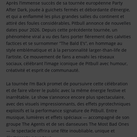
Après l’immense succès de sa tournée européenne Party
After Dark, jouée à guichets fermés et débordante d’énergie,
et qui a enflammé les plus grandes salles du continent et
attiré des foules considérables, Pitbull annonce de nouvelles
dates pour 2026. Depuis cette précédente tournée, un
phénomène viral a vu des fans porter fièrement des calvities
factices et se surnommer “The Bald E’s”, en hommage au
style emblématique et à la personnalité larger-than-life de
l’artiste. Ce mouvement de fans a envahi les réseaux
sociaux, célébrant l’image iconique de Pitbull avec humour,
créativité et esprit de communauté.
La tournée I’m Back promet de poursuivre cette célébration
et de faire vibrer le public avec la même énergie festive et
inarrêtable. Le show s’annonce encore plus spectaculaire,
avec des visuels impressionnants, des effets pyrotechniques
explosifs et la performance signature de Pitbull. Entre
musique, lumières et effets spéciaux — accompagné de son
groupe The Agents et de ses danseuses The Most Bad Ones
— le spectacle offrira une fête inoubliable, unique et