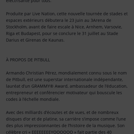
électrisante pour tous.
Produite par Live Nation, cette nouvelle tournée de stades et
espaces extérieurs débutera le 23 juin au 3Arena de
Stockholm, avant de faire escale à Nice, Arnhem, Varsovie,
Riga et Budapest, pour se conclure le 31 juillet au Stade
Darius et Girenas de Kaunas.
À PROPOS DE PITBULL
Armando Christian Pérez, mondialement connu sous le nom
de Pitbull, est une superstar internationale indépendante,
lauréat d’un GRAMMY® Award, ambassadeur de l’éducation,
entrepreneur et conférencier motivateur qui bouscule les
codes à l’échelle mondiale.
Avec des milliards d’écoutes et de vues, et de nombreux
disques d’or et de platine, sa carrière s’impose comme l’une
des plus impressionnantes de l’histoire de la musique. Son
célèbre cri « EEEEEEEEYOOOOOO » fait partie des 40