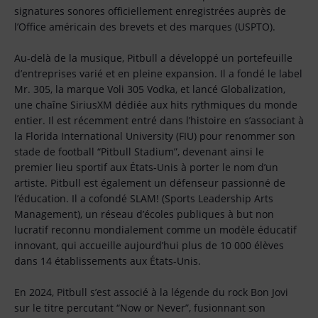
signatures sonores officiellement enregistrées auprès de
l’Office américain des brevets et des marques (USPTO).
Au-delà de la musique, Pitbull a développé un portefeuille
d’entreprises varié et en pleine expansion. Il a fondé le label
Mr. 305, la marque Voli 305 Vodka, et lancé Globalization,
une chaîne SiriusXM dédiée aux hits rythmiques du monde
entier. Il est récemment entré dans l’histoire en s’associant à
la Florida International University (FIU) pour renommer son
stade de football “Pitbull Stadium”, devenant ainsi le
premier lieu sportif aux États-Unis à porter le nom d’un
artiste. Pitbull est également un défenseur passionné de
l’éducation. Il a cofondé SLAM! (Sports Leadership Arts
Management), un réseau d’écoles publiques à but non
lucratif reconnu mondialement comme un modèle éducatif
innovant, qui accueille aujourd’hui plus de 10 000 élèves
dans 14 établissements aux États-Unis.
En 2024, Pitbull s’est associé à la légende du rock Bon Jovi
sur le titre percutant “Now or Never”, fusionnant son