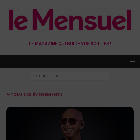
LE MAGAZINE QUI GUIDE VOS SORTIES !
TOUS LES ÉVÉNEMENTS