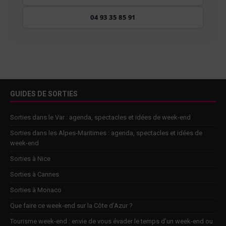
04 93 35 85 91
GUIDES DE SORTIES
Sorties dans le Var : agenda, spectacles et idées de week-end
Sorties dans les Alpes-Maritimes : agenda, spectacles et idées de
week-end
Sorties à Nice
Sorties à Cannes
Sorties à Monaco
Que faire ce week-end sur la Côte d’Azur ?
Tourisme week-end : envie de vous évader le temps d’un week-end ou