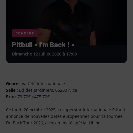
CONCERT
Pitbull « I’m Back ! »
Dimanche 12 Juillet 2026 à 17:00
Genre :
Variété internationale
Salle :
Bd des Jardiniers, 06200 Nice
Prix :
79.70€ >475.70€
Ce lundi 20 octobre 2025, la superstar internationale Pitbull
annonce de nouvelles dates européennes pour sa tournée
I’m Back Tour 2026, avec en invité spécial Lil Jon.