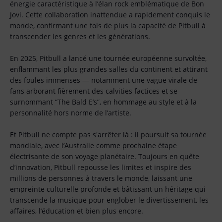
énergie caractéristique à l’élan rock emblématique de Bon
Jovi. Cette collaboration inattendue a rapidement conquis le
monde, confirmant une fois de plus la capacité de Pitbull à
transcender les genres et les générations.
En 2025, Pitbull a lancé une tournée européenne survoltée,
enflammant les plus grandes salles du continent et attirant
des foules immenses — notamment une vague virale de
fans arborant fièrement des calvities factices et se
surnommant “The Bald E’s”, en hommage au style et à la
personnalité hors norme de l’artiste.
Et Pitbull ne compte pas s'arrêter là : il poursuit sa tournée
mondiale, avec l’Australie comme prochaine étape
électrisante de son voyage planétaire. Toujours en quête
d’innovation, Pitbull repousse les limites et inspire des
millions de personnes à travers le monde, laissant une
empreinte culturelle profonde et bâtissant un héritage qui
transcende la musique pour englober le divertissement, les
affaires, l’éducation et bien plus encore.