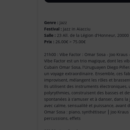
Genre :
Jazz
Festival :
Jazz in Aiacciu
Salle :
23 All. de la Légion d'Honneur, 20000 
Prix :
26.00€ > 75.00€
21h00 : Vibe Factor : Omar Sosa - Joo Kraus 
Vibe Factor est un trio magique, dont les vib
Cubain Omar Sosa, l'Uruguayen Diego Piñera
un voyage extraordinaire. Ensemble, ces fab
improvisent, mélangent les rôles et brassen
Ils utilisent des instruments électroniques
polyrythmies, construisent des basses et de
spontanées à s’amuser et à danser, dans la j
avec calme, sensualité et puissance, avant 
Omar Sosa : piano, synthétiseur ⎮ Joo Kraus : 
percussions, effets