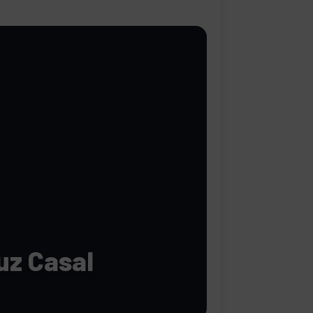
uz Casal