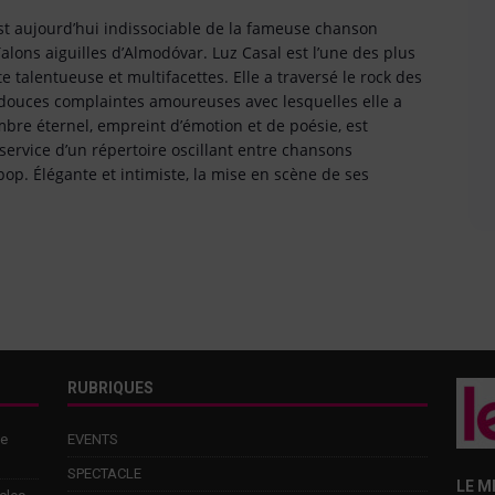
est aujourd’hui indissociable de la fameuse chanson
Talons aiguilles d’Almodóvar. Luz Casal est l’une des plus
e talentueuse et multifacettes. Elle a traversé le rock des
 douces complaintes amoureuses avec lesquelles elle a
imbre éternel, empreint d’émotion et de poésie, est
service d’un répertoire oscillant entre chansons
op. Élégante et intimiste, la mise en scène de ses
RUBRIQUES
de
EVENTS
SPECTACLE
LE M