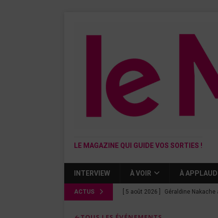
LE MAGAZINE QUI GUIDE VOS SORTIES !
INTERVIEW
À VOIR
À APPLAUD
ACTUS
[ 5 août 2026 ]
Géraldine Nakache 
« Si tu penses bien »
CINÉMA
TOUS LES ÉVÉNEMENTS