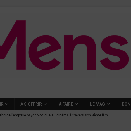
IR
À S’OFFRIR
À FAIRE
LE MAG
BON
aborde l’emprise psychologique au cinéma à travers son 4ème film