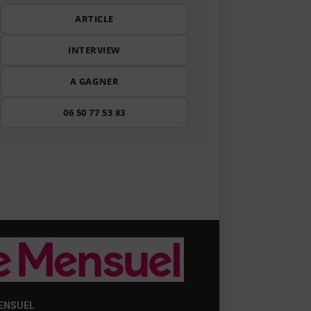
ARTICLE
INTERVIEW
A GAGNER
06 50 77 53 83
ENSUEL