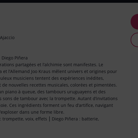
Ajaccio
- Diego Piñera
rations partagées et l’alchimie sont manifestes. Le
 et l’Allemand Joo Kraus mêlent univers et origines pour
uleux musiciens tentent des expériences inédites,
t de nouvelles recettes musicales, colorées et pimentées.
, un piano à queue, des tambours uruguayens et des
s sons de tambour avec la trompette. Autant d’invitations
oie. Ces ingrédients forment un feu d’artifice, navigant
d’exploser dans une forme libre.
trompette, voix, effets ⎮ Diego Piñera : batterie,