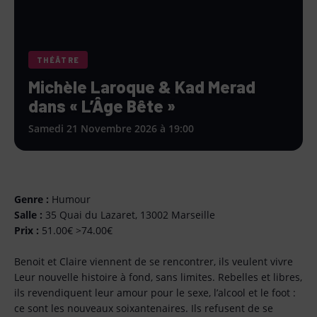
THÉÂTRE
Michèle Laroque & Kad Merad
dans « L’Âge Bête »
Samedi 21 Novembre 2026 à 19:00
Genre :
Humour
Salle :
35 Quai du Lazaret, 13002 Marseille
Prix :
51.00€ >74.00€
Benoit et Claire viennent de se rencontrer, ils veulent vivre
Leur nouvelle histoire à fond, sans limites. Rebelles et libres,
ils revendiquent leur amour pour le sexe, l’alcool et le foot :
ce sont les nouveaux soixantenaires. Ils refusent de se