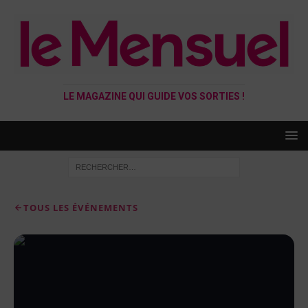
LE MAGAZINE QUI GUIDE VOS SORTIES !
TOUS LES ÉVÉNEMENTS