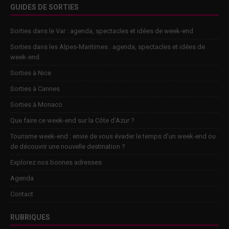
GUIDES DE SORTIES
Sorties dans le Var : agenda, spectacles et idées de week-end
Sorties dans les Alpes-Maritimes : agenda, spectacles et idées de
week-end
Sorties à Nice
Sorties à Cannes
Sorties à Monaco
Que faire ce week-end sur la Côte d’Azur ?
Tourisme week-end : envie de vous évader le temps d’un week-end ou
de découvrir une nouvelle destination ?
Explorez nos bonnes adresses
Agenda
Contact
RUBRIQUES