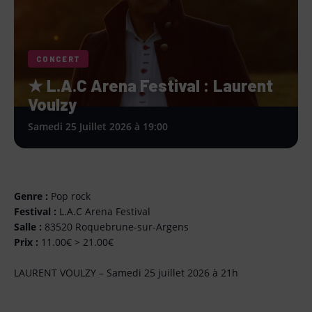
CONCERT
★ L.A.C Arena Festival : Laurent
Voulzy
Samedi 25 Juillet 2026 à 19:00
Genre :
Pop rock
Festival :
L.A.C Arena Festival
Salle :
83520 Roquebrune-sur-Argens
Prix :
11.00€ > 21.00€
LAURENT VOULZY – Samedi 25 juillet 2026 à 21h