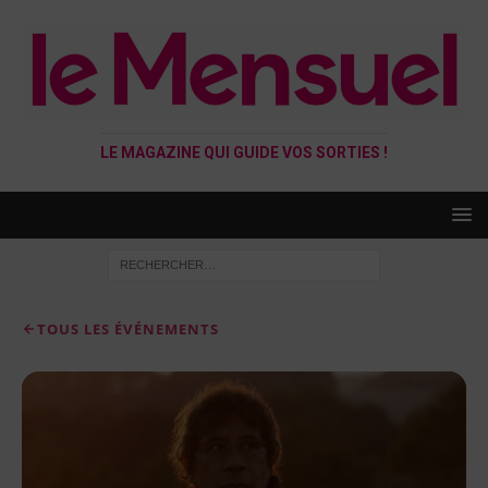
LE MAGAZINE QUI GUIDE VOS SORTIES !
TOUS LES ÉVÉNEMENTS