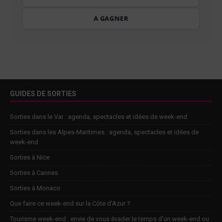
A GAGNER
GUIDES DE SORTIES
Sorties dans le Var : agenda, spectacles et idées de week-end
Sorties dans les Alpes-Maritimes : agenda, spectacles et idées de
week-end
Sorties à Nice
Sorties à Cannes
Sorties à Monaco
Que faire ce week-end sur la Côte d’Azur ?
Tourisme week-end : envie de vous évader le temps d’un week-end ou