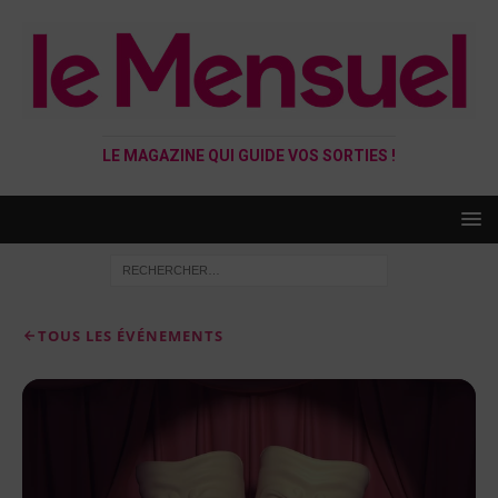
LE MAGAZINE QUI GUIDE VOS SORTIES !
TOUS LES ÉVÉNEMENTS