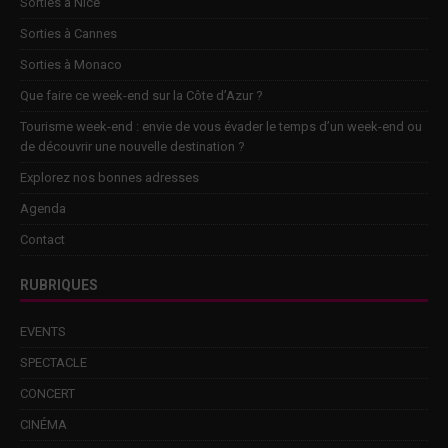
Sorties à Nice
Sorties à Cannes
Sorties à Monaco
Que faire ce week-end sur la Côte d’Azur ?
Tourisme week-end : envie de vous évader le temps d’un week-end ou
de découvrir une nouvelle destination ?
Explorez nos bonnes adresses
Agenda
Contact
RUBRIQUES
EVENTS
SPECTACLE
CONCERT
CINÉMA