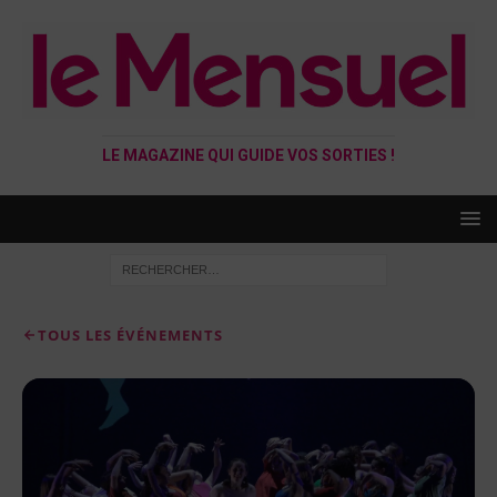
LE MAGAZINE QUI GUIDE VOS SORTIES !
TOUS LES ÉVÉNEMENTS