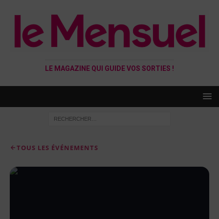
LE MAGAZINE QUI GUIDE VOS SORTIES !
TOUS LES ÉVÉNEMENTS