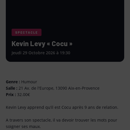
SPECTACLE
Kevin Levy « Cocu »
Jeudi 29 Octobre 2026 à 19:30
Genre :
Humour
Salle :
21 Av. de l'Europe, 13090 Aix-en-Provence
Prix :
32.00€
Kevin Levy apprend qu’il est Cocu après 9 ans de relation.
A travers son spectacle, il va devoir trouver les mots pour
soigner ses maux.