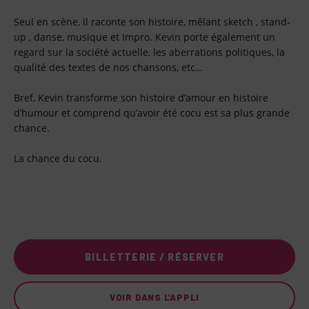
Seul en scène, il raconte son histoire, mêlant sketch , stand-
up , danse, musique et Impro. Kevin porte également un
regard sur la société actuelle, les aberrations politiques, la
qualité des textes de nos chansons, etc…
Bref, Kevin transforme son histoire d’amour en histoire
d’humour et comprend qu’avoir été cocu est sa plus grande
chance.
La chance du cocu.
BILLETTERIE / RÉSERVER
VOIR DANS L'APPLI