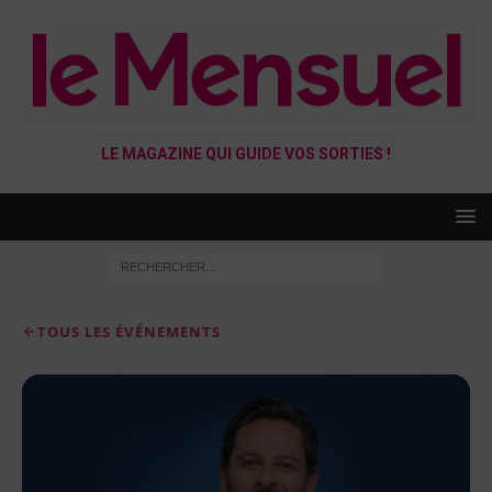
LE MAGAZINE QUI GUIDE VOS SORTIES !
TOUS LES ÉVÉNEMENTS