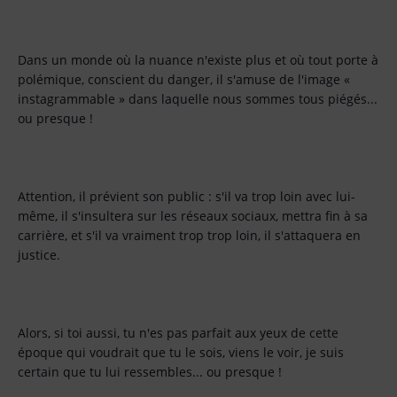
Dans un monde où la nuance n'existe plus et où tout porte à
polémique, conscient du danger, il s'amuse de l'image «
instagrammable » dans laquelle nous sommes tous piégés...
ou presque !
Attention, il prévient son public : s'il va trop loin avec lui-
même, il s'insultera sur les réseaux sociaux, mettra fin à sa
carrière, et s'il va vraiment trop trop loin, il s'attaquera en
justice.
Alors, si toi aussi, tu n'es pas parfait aux yeux de cette
époque qui voudrait que tu le sois, viens le voir, je suis
certain que tu lui ressembles... ou presque !