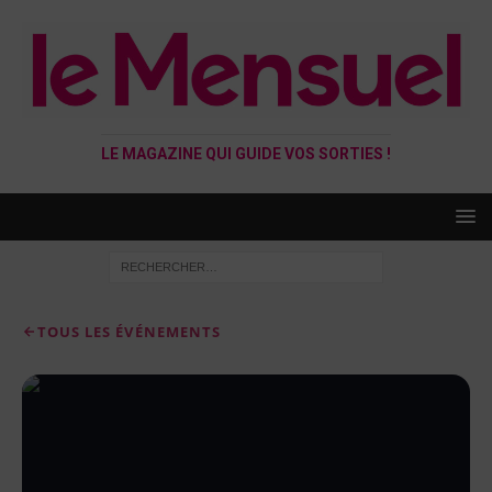
LE MAGAZINE QUI GUIDE VOS SORTIES !
TOUS LES ÉVÉNEMENTS