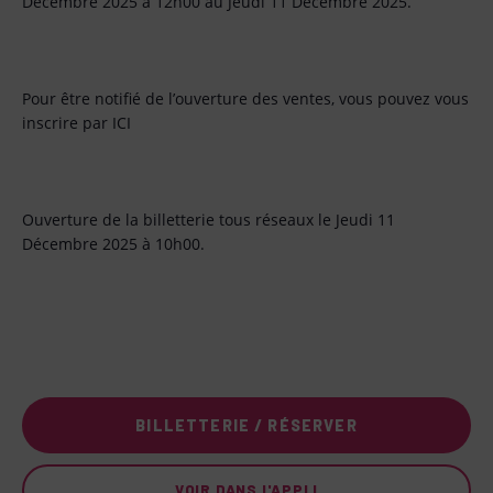
Décembre 2025 à 12h00 au Jeudi 11 Décembre 2025.
Pour être notifié de l’ouverture des ventes, vous pouvez vous
inscrire par ICI
Ouverture de la billetterie tous réseaux le Jeudi 11
Décembre 2025 à 10h00.
BILLETTERIE / RÉSERVER
VOIR DANS L'APPLI