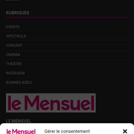
RUBRIQUES
EVENTS
SPECTACLE
CONCERT
CINÉMA
THÉÂTRE
INTERVIEW
BONNES IDÉES
LE MENSUEL
Gérer le consentement