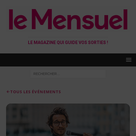
LE MAGAZINE QUI GUIDE VOS SORTIES !
TOUS LES ÉVÉNEMENTS