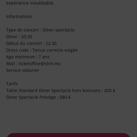
expérience inoubliable.
Informations
Type de concert : Dîner-spectacle
Dîner : 20:30
Début du concert : 22:30
Dress code : Tenue correcte exigée
Age minimum : 7 ans
Mail : ticketoffice@sbm.mc
Service voiturier
Tarifs
Table Standard Diner Spectacle hors boissons : 420 €
Diner Spectacle Prestige : 680 €