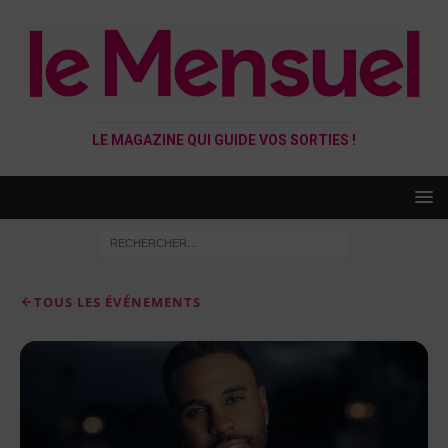
LE MAGAZINE QUI GUIDE VOS SORTIES !
TOUS LES ÉVÉNEMENTS