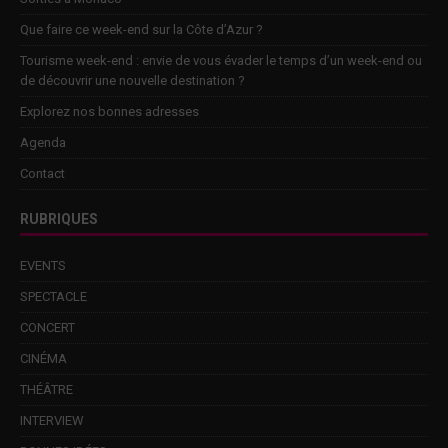
Que faire ce week-end sur la Côte d’Azur ?
Tourisme week-end : envie de vous évader le temps d’un week-end ou
de découvrir une nouvelle destination ?
Explorez nos bonnes adresses
Agenda
Contact
RUBRIQUES
EVENTS
SPECTACLE
CONCERT
CINÉMA
THÉÂTRE
INTERVIEW