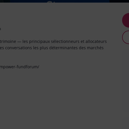
o
atrimoine — les principaux sélectionneurs et allocateurs
. Les conversations les plus déterminantes des marchés
/impower-fundforum/