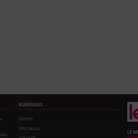
RUBRIQUES
de
EVENTS
SPECTACLE
LE M
cles