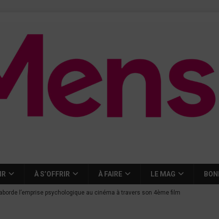
IR
À S’OFFRIR
À FAIRE
LE MAG
BON
aborde l’emprise psychologique au cinéma à travers son 4ème film