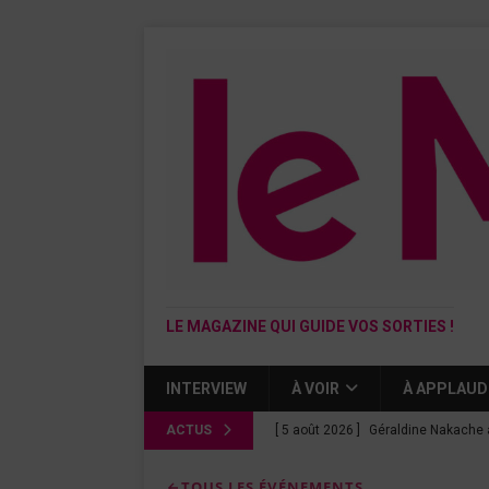
LE MAGAZINE QUI GUIDE VOS SORTIES !
INTERVIEW
À VOIR
À APPLAUD
ACTUS
[ 5 août 2026 ]
Géraldine Nakache 
« Si tu penses bien »
CINÉMA
TOUS LES ÉVÉNEMENTS