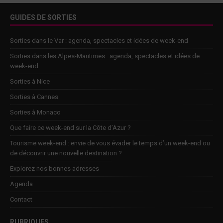
GUIDES DE SORTIES
Sorties dans le Var : agenda, spectacles et idées de week-end
Sorties dans les Alpes-Maritimes : agenda, spectacles et idées de
week-end
Sorties à Nice
Sorties à Cannes
Sorties à Monaco
Que faire ce week-end sur la Côte d’Azur ?
Tourisme week-end : envie de vous évader le temps d’un week-end ou
de découvrir une nouvelle destination ?
Explorez nos bonnes adresses
Agenda
Contact
RUBRIQUES