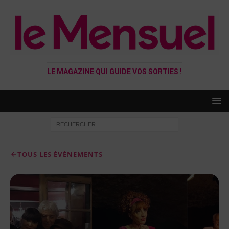
LE MAGAZINE QUI GUIDE VOS SORTIES !
TOUS LES ÉVÉNEMENTS