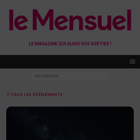
LE MAGAZINE QUI GUIDE VOS SORTIES !
TOUS LES ÉVÉNEMENTS