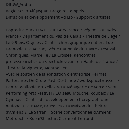
DRUW_Audio
Régie Kevin Alf Jaspar, Gregoire Tempels
Diffusion et développement Ad Lib · Support d’artistes
Coproducteurs DRAC Hauts-de-France / Région Hauts-de-
France / Département du Pas-de-Calais / Théâtre de Liège /
Le 9-9 bis, Oignies / Centre chorégraphique national de
Grenoble / Le Volcan, Scène nationale du Havre / Festival
Chroniques, Marseille / La Croisée, Rencontres
professionnelles du spectacle vivant en Hauts-de-France /
Théâtre la Vignette, Montpellier
Avec le soutien de la Fondation d’entreprise Hermès
Partenaires De Grote Post, Oostende / workspacebrussels /
Centre Wallonie Bruxelles & La Ménagerie de verre / Seoul
Performing Arts Festival / L’Oiseau Mouche, Roubaix / Le
Gymnase, Centre de développement chorégraphique
national / Le BAMP, Bruxelles / La Maison du Théâtre
d’Amiens & Le Safran – Scène conventionnée d’Amiens
Métropole / Boom’Structur, Clermont-Ferrand