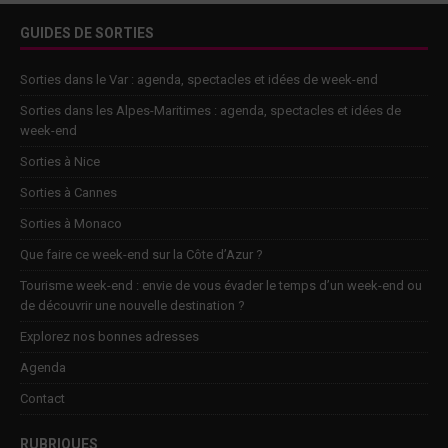
GUIDES DE SORTIES
Sorties dans le Var : agenda, spectacles et idées de week-end
Sorties dans les Alpes-Maritimes : agenda, spectacles et idées de
week-end
Sorties à Nice
Sorties à Cannes
Sorties à Monaco
Que faire ce week-end sur la Côte d’Azur ?
Tourisme week-end : envie de vous évader le temps d’un week-end ou
de découvrir une nouvelle destination ?
Explorez nos bonnes adresses
Agenda
Contact
RUBRIQUES