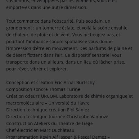
suspendus, enveloppé·es par les éléments, vous êtes
emporté·es dans une autre dimension.
Tout commence dans l’obscurité. Puis soudain, un
grondement : un tonnerre éclate, et voilà la scène envahie
de chaleur, de pluie et de vent. Vous ne bougez pas, et
pourtant l’ambiance sonore spatialisée vous donne
l’impression d’être en mouvement. Des parfums de plaine et
de désert flottent dans l’air. Ce dispositif sensoriel vous
transporte dans un ailleurs, dans un lieu où lâcher prise,
pour rêver, vibrer et explorer.
Conception et création Éric Arnal-Burtschy
Composition sonore Thomas Turine
Création odeurs URCOM, Laboratoire de chimie organique et
macromoléculaire – Université du Havre
Direction technique création Eloi Saniez
Direction technique tournée Christophe Vanhove
Construction Ateliers du Théâtre de Liège
Chef électricien Marc Duchâteau
Programmation Kevin Alf Jaspar & Pascal Demez –