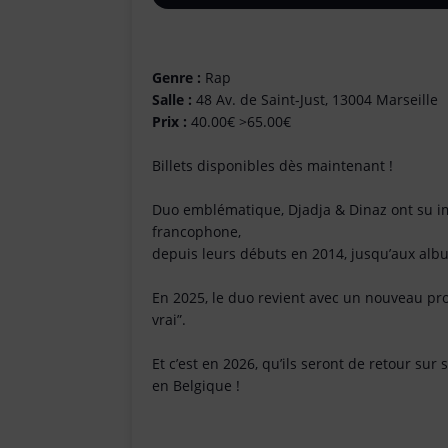
Genre :
Rap
Salle :
48 Av. de Saint-Just, 13004 Marseille
Prix :
40.00€ >65.00€
Billets disponibles dès maintenant !
Duo emblématique, Djadja & Dinaz ont su i
francophone,
depuis leurs débuts en 2014, jusqu’aux album
En 2025, le duo revient avec un nouveau proj
vrai”.
Et c’est en 2026, qu’ils seront de retour su
en Belgique !