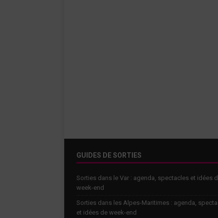
GUIDES DE SORTIES
Sorties dans le Var : agenda, spectacles et idées 
week-end
Sorties dans les Alpes-Maritimes : agenda, specta
et idées de week-end