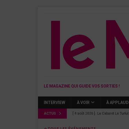
LE MAGAZINE QUI GUIDE VOS SORTIES !
INTERVIEW
À VOIR
À APPLAUD
ACTUS
[ 4 août 2026 ]
Le Cabaret Le Turlu
[ 3 août 2026 ]
Léa Drucker et Méla
TOUS LES ÉVÉNEMENTS