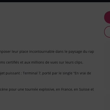
mposer leur place incontournable dans le paysage du rap
s certifiés et aux millions de vues sur leurs clips.
et puissant : Terminal 7, porté par le single “En vrai de
r scène pour une tournée explosive, en France, en Suisse et