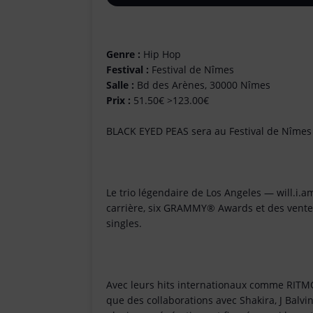
Genre :
Hip Hop
Festival :
Festival de Nîmes
Salle :
Bd des Arènes, 30000 Nîmes
Prix :
51.50€ >123.00€
BLACK EYED PEAS sera au Festival de Nîmes l
Le trio légendaire de Los Angeles — will.i.
carrière, six GRAMMY® Awards et des ventes
singles.
Avec leurs hits internationaux comme RITMO
que des collaborations avec Shakira, J Bal