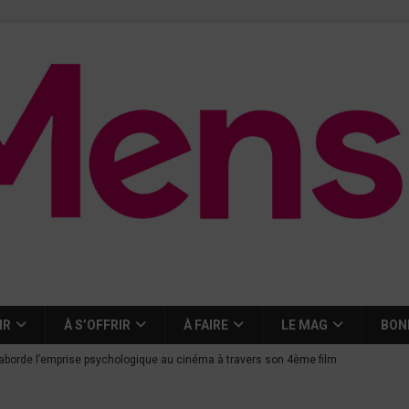
IR
À S’OFFRIR
À FAIRE
LE MAG
BON
aborde l’emprise psychologique au cinéma à travers son 4ème film