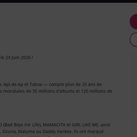
e 23 Juin 2026 !
am, Apl.de.Ap et Taboo — compte plus de 25 ans de
 mondiales de 35 millions d’albums et 120 millions de
 (Bad Boys For Life), MAMACITA et GIRL LIKE ME, ainsi
vin, Ozuna, Maluma ou Daddy Yankee, ils ont marqué