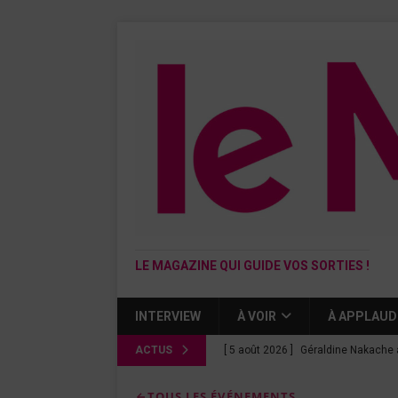
LE MAGAZINE QUI GUIDE VOS SORTIES !
INTERVIEW
À VOIR
À APPLAUD
ACTUS
[ 5 août 2026 ]
Géraldine Nakache 
« Si tu penses bien »
CINÉMA
TOUS LES ÉVÉNEMENTS