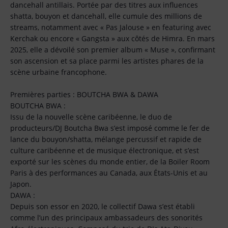
dancehall antillais. Portée par des titres aux influences
shatta, bouyon et dancehall, elle cumule des millions de
streams, notamment avec « Pas Jalouse » en featuring avec
Kerchak ou encore « Gangsta » aux côtés de Himra. En mars
2025, elle a dévoilé son premier album « Muse », confirmant
son ascension et sa place parmi les artistes phares de la
scène urbaine francophone.
Premières parties : BOUTCHA BWA & DAWA
BOUTCHA BWA :
Issu de la nouvelle scène caribéenne, le duo de
producteurs/DJ Boutcha Bwa s’est imposé comme le fer de
lance du bouyon/shatta, mélange percussif et rapide de
culture caribéenne et de musique électronique, et s’est
exporté sur les scènes du monde entier, de la Boiler Room
Paris à des performances au Canada, aux États-Unis et au
Japon.
DAWA :
Depuis son essor en 2020, le collectif Dawa s’est établi
comme l’un des principaux ambassadeurs des sonorités