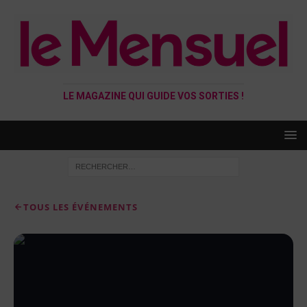
LE MAGAZINE QUI GUIDE VOS SORTIES !
TOUS LES ÉVÉNEMENTS