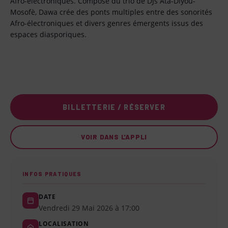
Afro-électroniques. Composé du trio de DJs Ata-Diyou-
Mosofè, Dawa crée des ponts multiples entre des sonorités
Afro-électroniques et divers genres émergents issus des
espaces diasporiques.
BILLETTERIE / RÉSERVER
VOIR DANS L'APPLI
INFOS PRATIQUES
DATE
Vendredi 29 Mai 2026 à 17:00
LOCALISATION