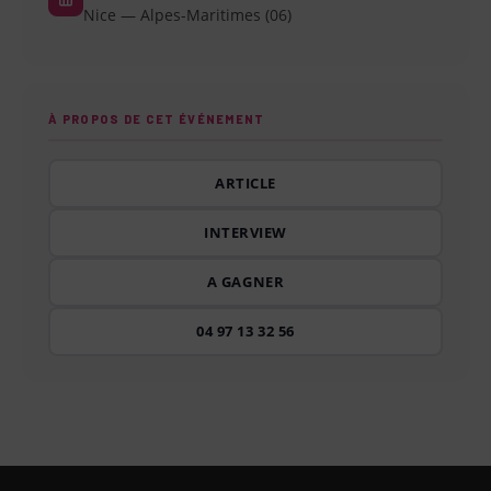
Nice — Alpes-Maritimes (06)
À PROPOS DE CET ÉVÉNEMENT
ARTICLE
INTERVIEW
A GAGNER
04 97 13 32 56