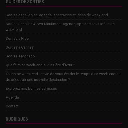
GUIDES DE SORTIES
Sorties dans le Var : agenda, spectacles et idées de week-end
Sorties dans les Alpes-Maritimes : agenda, spectacles et idées de
week-end
Sorties à Nice
Sorties à Cannes
Sorties à Monaco
Que faire ce week-end sur la Côte d’Azur ?
Tourisme week-end : envie de vous évader le temps d’un week-end ou
de découvrir une nouvelle destination ?
Explorez nos bonnes adresses
Agenda
Contact
RUBRIQUES