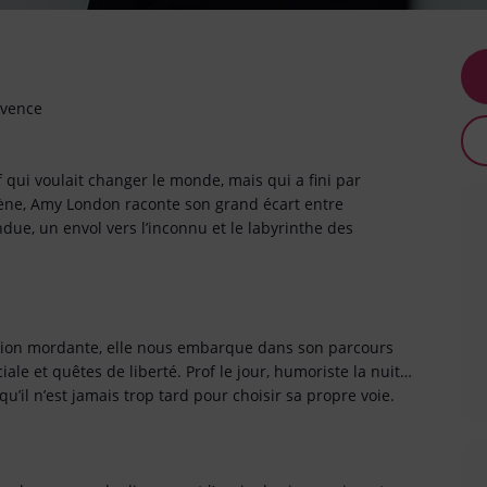
ovence
rof qui voulait changer le monde, mais qui a fini par
scène, Amy London raconte son grand écart entre
ndue, un envol vers l’inconnu et le labyrinthe des
sion mordante, elle nous embarque dans son parcours
iale et quêtes de liberté. Prof le jour, humoriste la nuit…
u’il n’est jamais trop tard pour choisir sa propre voie.