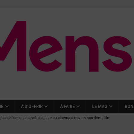
IR
À S’OFFRIR
À FAIRE
LE MAG
BON
aborde l’emprise psychologique au cinéma à travers son 4ème film