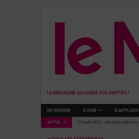
LE MAGAZINE QUI GUIDE VOS SORTIES !
INTERVIEW
À VOIR
À APPLAUD
ACTUS
[ 5 août 2026 ]
Géraldine Nakache 
« Si tu penses bien »
CINÉMA
TOUS LES ÉVÉNEMENTS