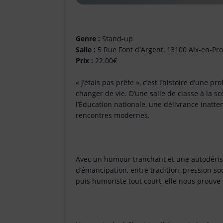
Genre :
Stand-up
Salle :
5 Rue Font d'Argent, 13100 Aix-en-Pr
Prix :
22.00€
« J’étais pas prête », c’est l’histoire d’une p
changer de vie. D’une salle de classe à la 
l’Éducation nationale, une délivrance inatte
rencontres modernes.
Avec un humour tranchant et une autodéri
d’émancipation, entre tradition, pression soc
puis humoriste tout court, elle nous prouve q