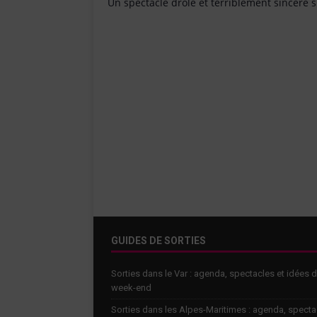
Un spectacle drôle et terriblement sincère s
GUIDES DE SORTIES
Sorties dans le Var : agenda, spectacles et idées 
week-end
Sorties dans les Alpes-Maritimes : agenda, specta