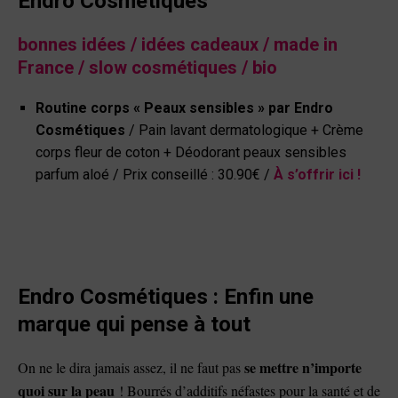
Endro Cosmétiques
bonnes idées /
idées cadeaux / made in
France /
slow cosmétiques / bio
Routine corps « Peaux sensibles » par
Endro
Cosmétiques
/
Pain lavant dermatologique +
Crème
corps fleur de coton +
Déodorant peaux sensibles
parfum aloé
/ Prix conseillé : 30.90€ /
À s’offrir ici !
Endro Cosmétiques : Enfin une
marque qui pense à tout
se mettre n’importe
On ne le dira jamais assez, il ne faut pas
quoi sur la peau
! Bourrés d’additifs néfastes pour la santé et de