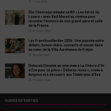
1 août 2026
Élie Chouraqui adapte sa BD « Les héros du
Louvre » avec Kad Merad au cinéma pour
raconter l’histoire de son grand-père et celle
de la France
31 juillet 2026
Les Franchouillardes 2026 : Une journée entre
débats, bonne chère, concerts et savoir-faire
au cœur de la Villa Aurélienne de Fréjus
30 juillet 2026
Deborah Elmalek en interview à La Chèvre d’Or
à Èze pour sa pièce « Délivrez-nous », créée à
Avignon et à découvrir aux Théâtrales d’Èze
29 juillet 2026
GUIDES DE SORTIES