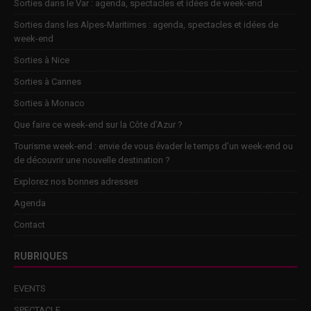
Sorties dans le Var : agenda, spectacles et idées de week-end
Sorties dans les Alpes-Maritimes : agenda, spectacles et idées de
week-end
Sorties à Nice
Sorties à Cannes
Sorties à Monaco
Que faire ce week-end sur la Côte d’Azur ?
Tourisme week-end : envie de vous évader le temps d’un week-end ou
de découvrir une nouvelle destination ?
Explorez nos bonnes adresses
Agenda
Contact
RUBRIQUES
EVENTS
SPECTACLE