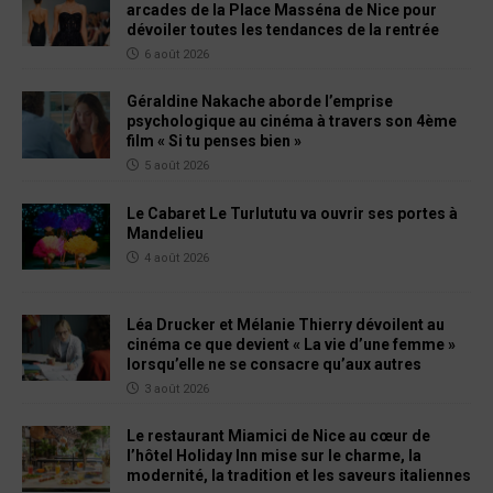
arcades de la Place Masséna de Nice pour
dévoiler toutes les tendances de la rentrée
6 août 2026
Géraldine Nakache aborde l’emprise
psychologique au cinéma à travers son 4ème
film « Si tu penses bien »
5 août 2026
Le Cabaret Le Turlututu va ouvrir ses portes à
Mandelieu
4 août 2026
Léa Drucker et Mélanie Thierry dévoilent au
cinéma ce que devient « La vie d’une femme »
lorsqu’elle ne se consacre qu’aux autres
3 août 2026
Le restaurant Miamici de Nice au cœur de
l’hôtel Holiday Inn mise sur le charme, la
modernité, la tradition et les saveurs italiennes