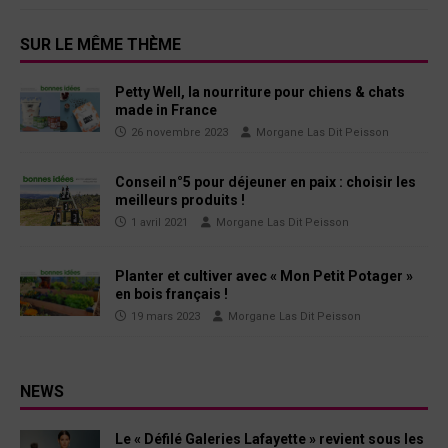
SUR LE MÊME THÈME
Petty Well, la nourriture pour chiens & chats
made in France
26 novembre 2023
Morgane Las Dit Peisson
Conseil n°5 pour déjeuner en paix : choisir les
meilleurs produits !
1 avril 2021
Morgane Las Dit Peisson
Planter et cultiver avec « Mon Petit Potager »
en bois français !
19 mars 2023
Morgane Las Dit Peisson
NEWS
Le « Défilé Galeries Lafayette » revient sous les