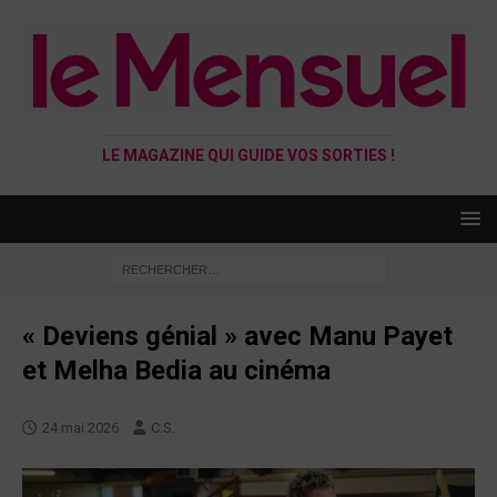
LE MAGAZINE QUI GUIDE VOS SORTIES !
« Deviens génial » avec Manu Payet
et Melha Bedia au cinéma
24 mai 2026
C.S.