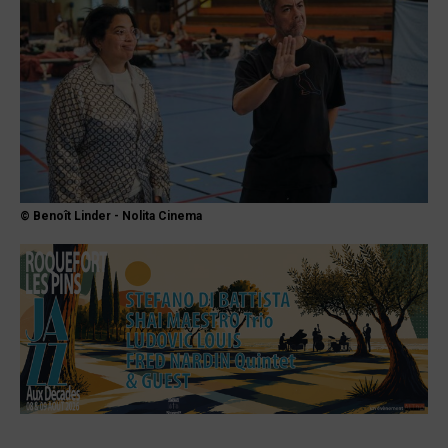
© Benoît Linder - Nolita Cinema