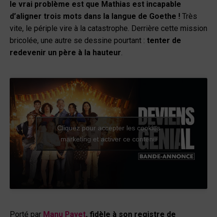
le vrai problème est que Mathias est incapable
d’aligner trois mots dans la langue de Goethe !
Très
vite, le périple vire à la catastrophe. Derrière cette mission
bricolée, une autre se dessine pourtant :
tenter de
redevenir un père à la hauteur
.
Cliquez pour accepter les cookies
marketing et activer ce contenu
Porté par
Manu Payet
, fidèle à son registre de