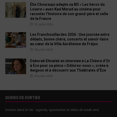
Élie Chouraqui adapte sa BD « Les héros du
Louvre » avec Kad Merad au cinéma pour
raconter l’histoire de son grand-père et celle
de la France
31 juillet 2026
Les Franchouillardes 2026 : Une journée entre
débats, bonne chère, concerts et savoir-faire
au cœur de la Villa Aurélienne de Fréjus
30 juillet 2026
Deborah Elmalek en interview à La Chèvre d’Or
à Èze pour sa pièce « Délivrez-nous », créée à
Avignon et à découvrir aux Théâtrales d’Èze
29 juillet 2026
GUIDES DE SORTIES
Sorties dans le Var : agenda, spectacles et idées de week-end