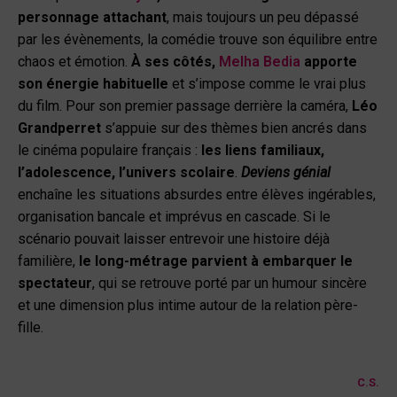
personnage attachant
, mais toujours un peu dépassé
par les évènements, la comédie trouve son équilibre entre
chaos et émotion.
À ses côtés,
Melha Bedia
apporte
son énergie habituelle
et s’impose comme le vrai plus
du film. Pour son premier passage derrière la caméra,
Léo
Grandperret
s’appuie sur des thèmes bien ancrés dans
le cinéma populaire français :
les liens familiaux,
l’adolescence, l’univers scolaire
.
Deviens génial
enchaîne les situations absurdes entre élèves ingérables,
organisation bancale et imprévus en cascade. Si le
scénario pouvait laisser entrevoir une histoire déjà
familière,
le long-métrage parvient à embarquer le
spectateur
, qui se retrouve porté par un humour sincère
et une dimension plus intime autour de la relation père-
fille.
C.S.