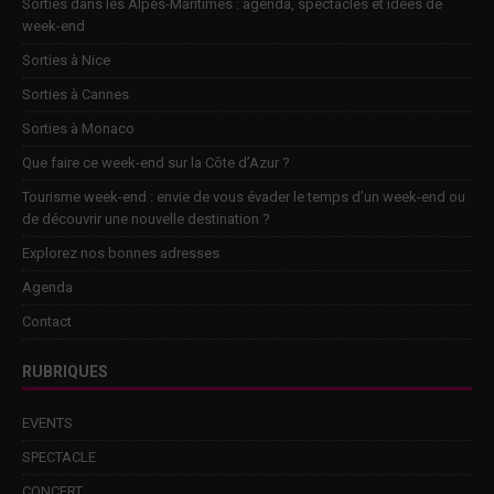
Sorties dans les Alpes-Maritimes : agenda, spectacles et idées de
week-end
Sorties à Nice
Sorties à Cannes
Sorties à Monaco
Que faire ce week-end sur la Côte d’Azur ?
Tourisme week-end : envie de vous évader le temps d’un week-end ou
de découvrir une nouvelle destination ?
Explorez nos bonnes adresses
Agenda
Contact
RUBRIQUES
EVENTS
SPECTACLE
CONCERT