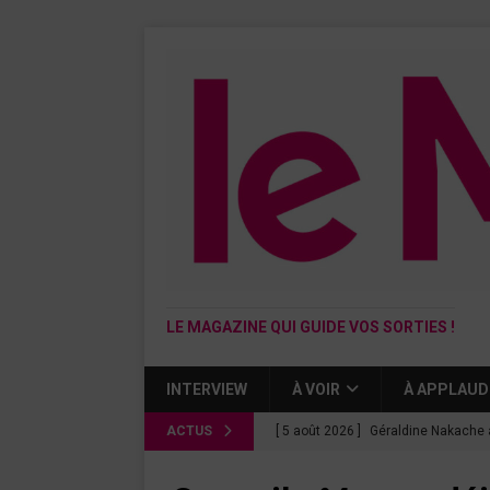
LE MAGAZINE QUI GUIDE VOS SORTIES !
INTERVIEW
À VOIR
À APPLAUD
ACTUS
[ 5 août 2026 ]
Géraldine Nakache 
« Si tu penses bien »
CINÉMA