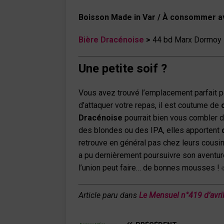
Boisson Made in Var /
À consommer av
Bière Dracénoise
>
44 bd Marx Dormoy
Une petite soif ?
Vous avez trouvé l’emplacement parfait p
d’attaquer votre repas, il est coutume de
Dracénoise
pourrait bien vous combler 
des blondes ou des IPA, elles apportent
retrouve en général pas chez leurs cousine
a pu dernièrement poursuivre son aventur
l’union peut faire… de bonnes mousses !
Article paru dans
Le Mensuel n°419 d’avri