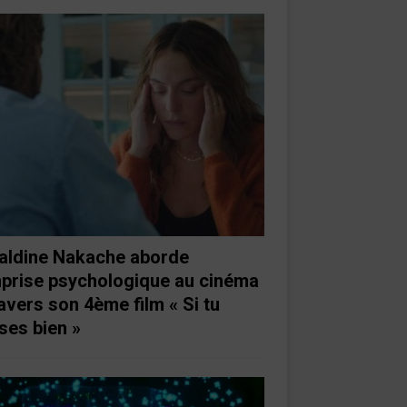
aldine Nakache aborde
mprise psychologique au cinéma
ravers son 4ème film « Si tu
ses bien »