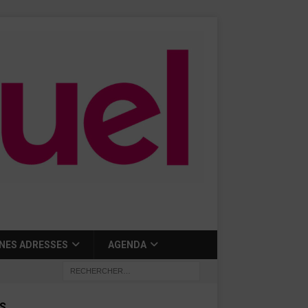
NES ADRESSES
AGENDA
S