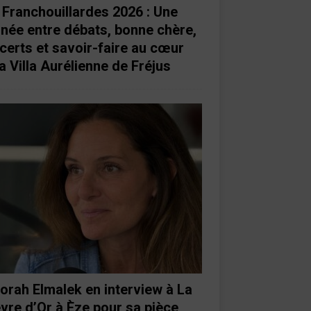
 Franchouillardes 2026 : Une
rnée entre débats, bonne chère,
certs et savoir-faire au cœur
a Villa Aurélienne de Fréjus
orah Elmalek en interview à La
vre d’Or à Èze pour sa pièce