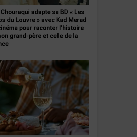
e Chouraqui adapte sa BD « Les
os du Louvre » avec Kad Merad
cinéma pour raconter l’histoire
son grand-père et celle de la
nce