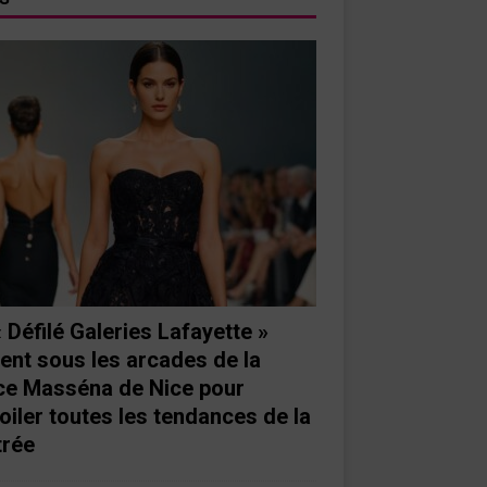
« Défilé Galeries Lafayette »
ient sous les arcades de la
ce Masséna de Nice pour
oiler toutes les tendances de la
trée