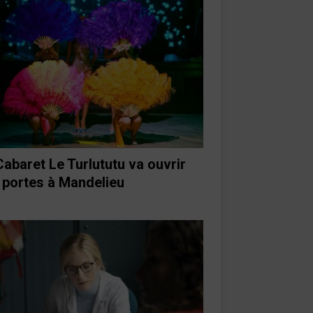
Cabaret Le Turlututu va ouvrir
 portes à Mandelieu