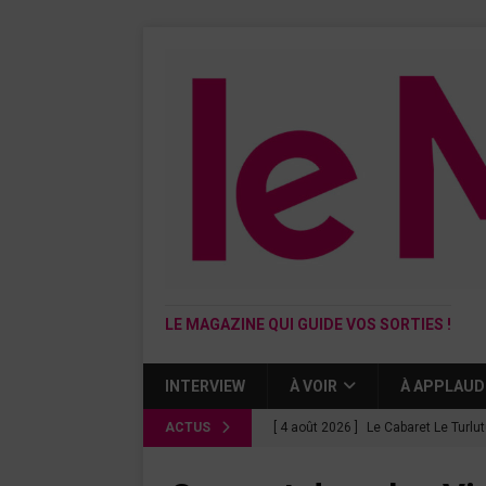
LE MAGAZINE QUI GUIDE VOS SORTIES !
INTERVIEW
À VOIR
À APPLAUD
ACTUS
[ 4 août 2026 ]
Le Cabaret Le Turlu
[ 3 août 2026 ]
Léa Drucker et Méla