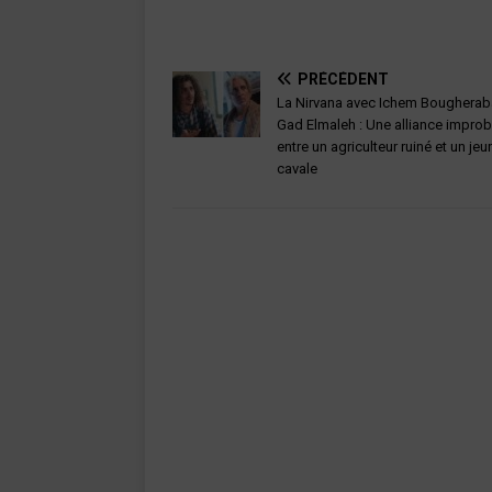
PRÉCÉDENT
La Nirvana avec Ichem Bougherab
Gad Elmaleh : Une alliance impro
entre un agriculteur ruiné et un jeu
cavale