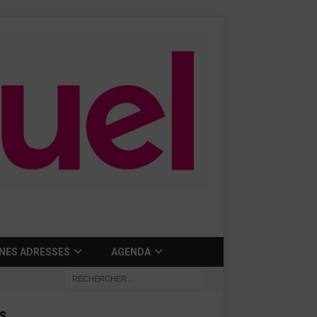
NES ADRESSES
AGENDA
S