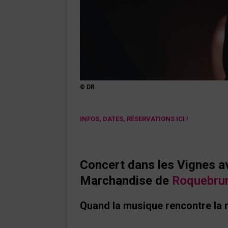
© DR
INFOS, DATES, RÉSERVATIONS ICI !
Concert dans les Vignes 
Marchandise de
Roquebru
Quand la musique rencontre la 