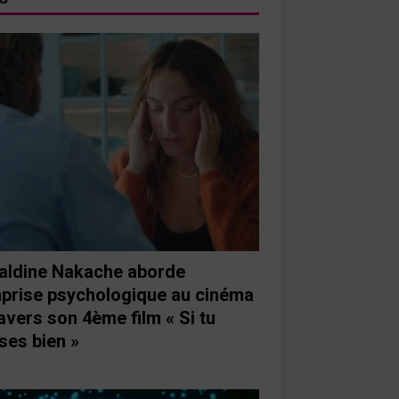
aldine Nakache aborde
mprise psychologique au cinéma
ravers son 4ème film « Si tu
ses bien »