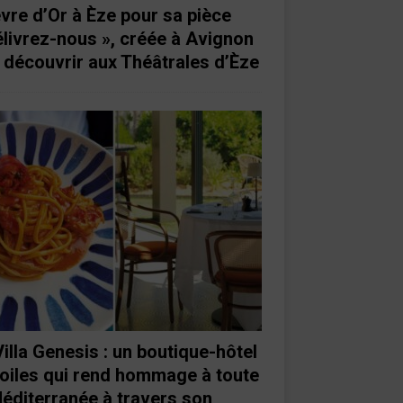
vre d’Or à Èze pour sa pièce
élivrez-nous », créée à Avignon
à découvrir aux Théâtrales d’Èze
Villa Genesis : un boutique-hôtel
toiles qui rend hommage à toute
Méditerranée à travers son