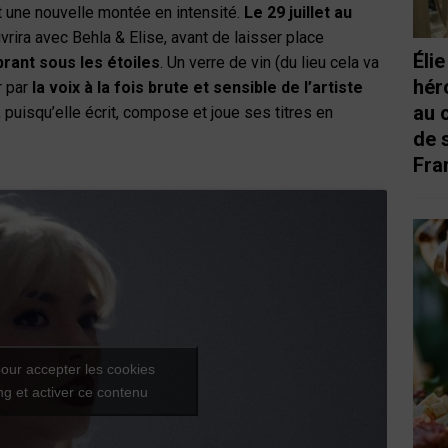
t une nouvelle montée en intensité.
Le 29 juillet au
ouvrira avec Behla & Elise, avant de laisser place
Éli
brant sous les étoiles
. Un verre de vin (du lieu cela va
hér
r par
la voix à la fois brute et sensible de l’artiste
au 
 puisqu’elle écrit, compose et joue ses titres en
de 
Fra
our accepter les cookies
g et activer ce contenu