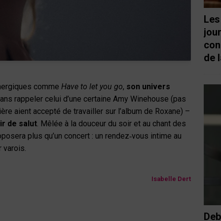
Les
jou
con
de l
 énergiques comme
Have to let you go
,
son univers
sans rappeler celui d’une certaine Amy Winehouse (pas
ère aient accepté de travailler sur l’album de Roxane) –
ir de salut
. Mêlée à la douceur du soir et au chant des
posera plus qu’un concert : un rendez‑vous intime au
 varois.
Isabelle Dert
Deb