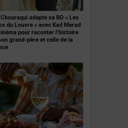
e Chouraqui adapte sa BD « Les
os du Louvre » avec Kad Merad
cinéma pour raconter l’histoire
son grand-père et celle de la
nce