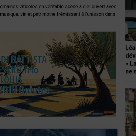
aines viticoles en véritable scène à ciel ouvert avec
 musique, vin et patrimoine frémissent à l’unisson dans
Léa
dév
« L
ne 