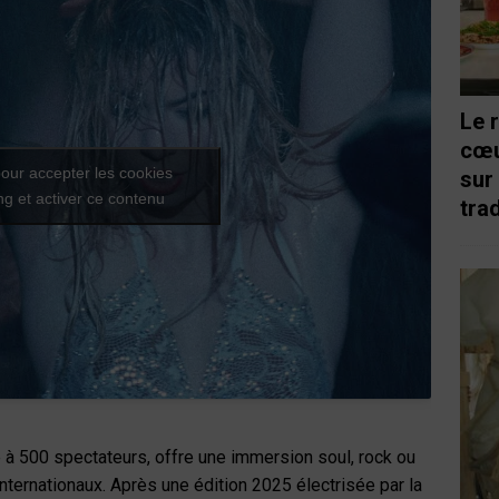
Le 
cœu
our accepter les cookies
sur
g et activer ce contenu
trad
é à 500 spectateurs, offre une immersion soul, rock ou
internationaux. Après une édition 2025 électrisée par la