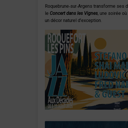
Roquebrune‑sur‑Argens transforme ses dom
le
Concert dans les Vignes
, une soirée où
un décor naturel d’exception.