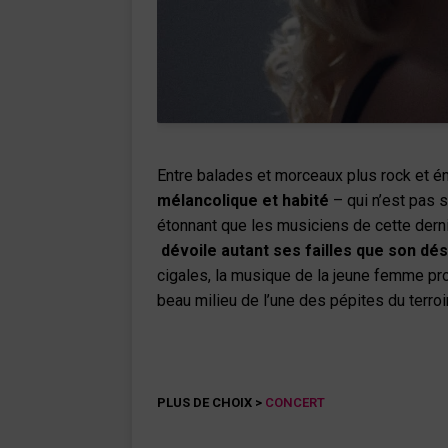
Entre balades et morceaux plus rock et
mélancolique et habité
– qui n’est pas 
étonnant que les musiciens de cette derni
dévoile autant ses failles que son dés
cigales, la musique de la jeune femme pro
beau milieu de l’une des pépites du terroir
PLUS DE CHOIX >
CONCERT