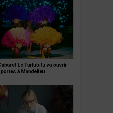
Cabaret Le Turlututu va ouvrir
 portes à Mandelieu