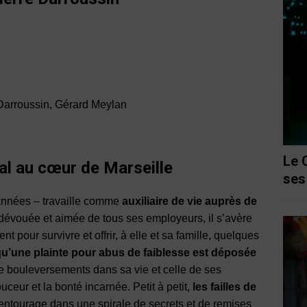
 Darroussin, Gérard Meylan
Le 
al au cœur de Marseille
ses
années – travaille comme
auxiliaire de vie auprès de
ès dévouée et aimée de tous ses employeurs, il s’avère
t pour survivre et offrir, à elle et sa famille, quelques
qu’une plainte pour abus de faiblesse est déposée
 bouleversements dans sa vie et celle de ses
ceur et la bonté incarnée. Petit à petit,
les failles de
 entourage dans une spirale de secrets et de remises