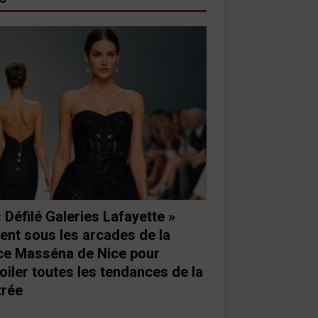
« Défilé Galeries Lafayette »
ient sous les arcades de la
ce Masséna de Nice pour
oiler toutes les tendances de la
trée