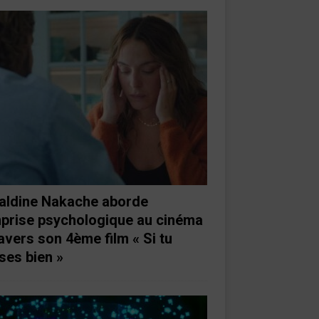
aldine Nakache aborde
mprise psychologique au cinéma
ravers son 4ème film « Si tu
ses bien »