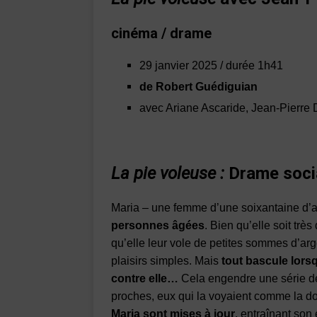
cinéma / drame
29 janvier 2025 / durée
1h41
de Robert Guédiguian
avec Ariane Ascaride, Jean-Pierre
La pie voleuse :
Drame soci
Maria – une femme d’une soixantaine d’
personnes âgées
. Bien qu’elle soit tr
qu’elle leur vole de petites sommes d’argen
plaisirs simples. Mais
tout bascule lors
contre elle…
Cela engendre une série de
proches, eux qui la voyaient comme la dou
Maria sont mises à jour
, entraînant son