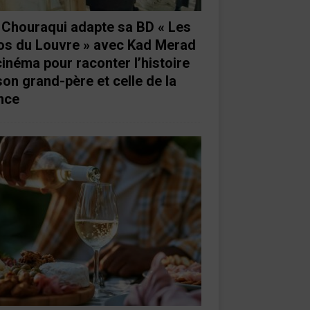
e Chouraqui adapte sa BD « Les
os du Louvre » avec Kad Merad
cinéma pour raconter l’histoire
son grand-père et celle de la
nce