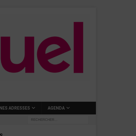
NES ADRESSES
AGENDA
S