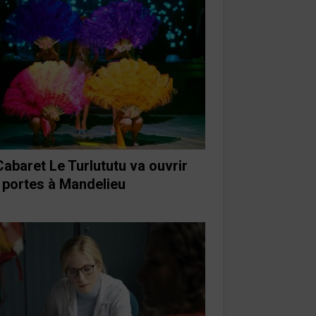
Cabaret Le Turlututu va ouvrir
 portes à Mandelieu