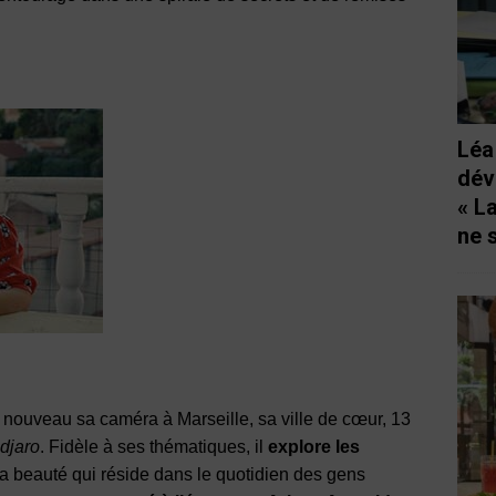
Léa
dév
« L
ne 
à nouveau sa caméra à Marseille, sa ville de cœur, 13
djaro
. Fidèle à ses thématiques, il
explore les
la beauté qui réside dans le quotidien des gens