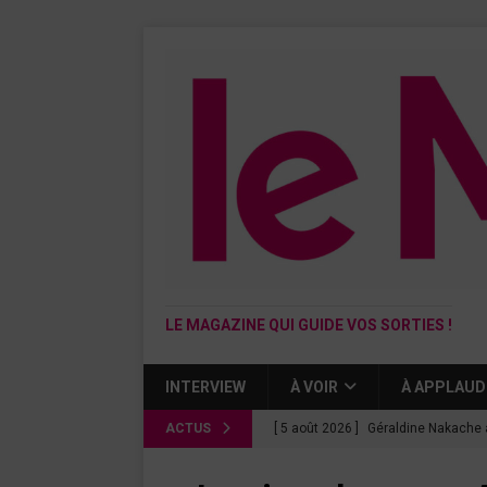
LE MAGAZINE QUI GUIDE VOS SORTIES !
INTERVIEW
À VOIR
À APPLAUD
ACTUS
[ 5 août 2026 ]
Géraldine Nakache 
« Si tu penses bien »
CINÉMA