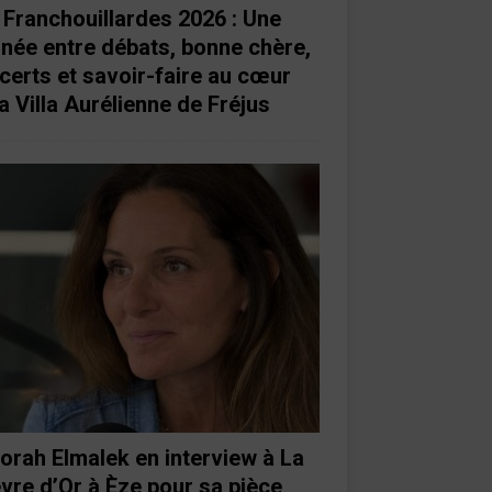
 Franchouillardes 2026 : Une
rnée entre débats, bonne chère,
certs et savoir-faire au cœur
a Villa Aurélienne de Fréjus
orah Elmalek en interview à La
vre d’Or à Èze pour sa pièce