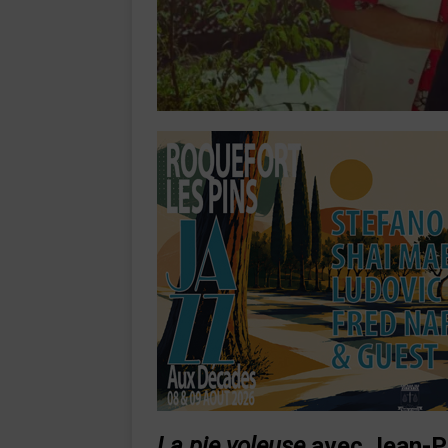
La pie voleuse
avec Jean-Pi