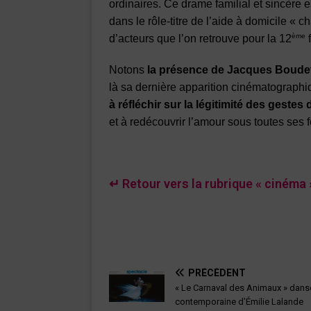
ordinaires. Ce drame familial et sincère
dans le rôle-titre de l’aide à domicile «
ème
d’acteurs que l’on retrouve pour la 12
f
Notons
la présence de Jacques Boude
là sa dernière apparition cinématograph
à réfléchir sur la légitimité des gestes 
et à redécouvrir l’amour sous toutes ses
↵ Retour vers la rubrique « cinéma 
PRÉCÉDENT
« Le Carnaval des Animaux » dans
contemporaine d’Émilie Lalande