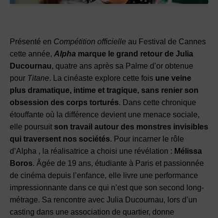
Présenté en
Compétition officielle
au Festival de Cannes
cette année,
Alpha
marque le grand retour de Julia
Ducournau
, quatre ans après sa Palme d’or obtenue
pour
Titane
. La cinéaste explore cette fois
une veine
plus dramatique, intime et tragique, sans renier son
obsession des corps torturés
. Dans cette chronique
étouffante où la différence devient une menace sociale,
elle poursuit
son travail autour des monstres invisibles
qui traversent nos sociétés
. Pour incarner le rôle
d’Alpha , la réalisatrice a choisi une révélation :
Mélissa
Boros
. Âgée de 19 ans, étudiante à Paris et passionnée
de cinéma depuis l’enfance, elle livre une performance
impressionnante dans ce qui n’est que son second long-
métrage. Sa rencontre avec Julia Ducournau, lors d’un
casting dans une association de quartier, donne