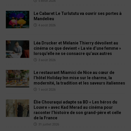
5 août 2026
Le Cabaret Le Turlututu va ouvrir ses portes à
Mandelieu
4 août 2026
Léa Drucker et Mélanie Thierry dévoilent au
cinéma ce que devient « La vie d’une femme »
lorsqu’elle ne se consacre qu’aux autres
3 août 2026
Le restaurant Miamici de Nice au cœur de
l’hôtel Holiday Inn mise sur le charme, la
modernité, la tradition et les saveurs italiennes
1 août 2026
Élie Chouraqui adapte sa BD « Les héros du
Louvre » avec Kad Merad au cinéma pour
raconter l’histoire de son grand-père et celle
de la France
31 juillet 2026