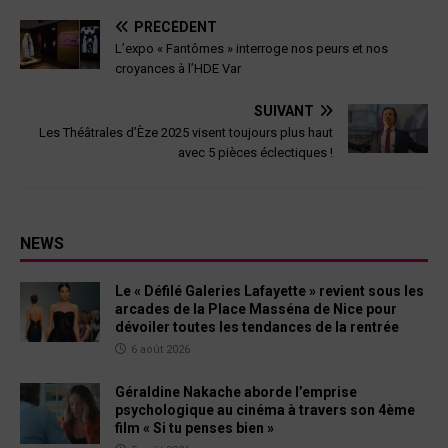
PRÉCÉDENT
L’expo « Fantômes » interroge nos peurs et nos
croyances à l’HDE Var
SUIVANT
Les Théâtrales d’Èze 2025 visent toujours plus haut
avec 5 pièces éclectiques !
NEWS
Le « Défilé Galeries Lafayette » revient sous les
arcades de la Place Masséna de Nice pour
dévoiler toutes les tendances de la rentrée
6 août 2026
Géraldine Nakache aborde l’emprise
psychologique au cinéma à travers son 4ème
film « Si tu penses bien »