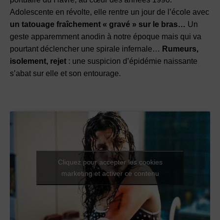
Adolescente en révolte, elle rentre un jour de l’école avec
un tatouage fraîchement « gravé » sur le bras…
Un
geste apparemment anodin à notre époque mais qui va
pourtant déclencher une spirale infernale…
Rumeurs,
isolement, rejet
: une suspicion d’épidémie naissante
s’abat sur elle et son entourage.
Cliquez pour accepter les cookies
marketing et activer ce contenu