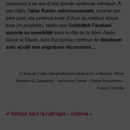
naissance à un duo d’une grande symbiose artistique. À
ses côtés,
Tahar Rahim, méconnaissable
, incarne son
père avec une justesse brute (César du meilleur acteur
pour
Un prophète
), tandis que
Golshifteh Farahani
apporte sa sensibilité
dans le rôle de la mère. Après
Grave
et
Titane
, Julia Ducournau continue de
disséquer
avec acuité nos angoisses récurrentes…
© Texte de Cédric Stanghellini journaliste pour Le Mensuel / Photo
Mandarin & Compagnie – Kallouche Cinéma – Frakas Productions –
France 3 Cinéma
↵ Retour vers la rubrique « cinéma »