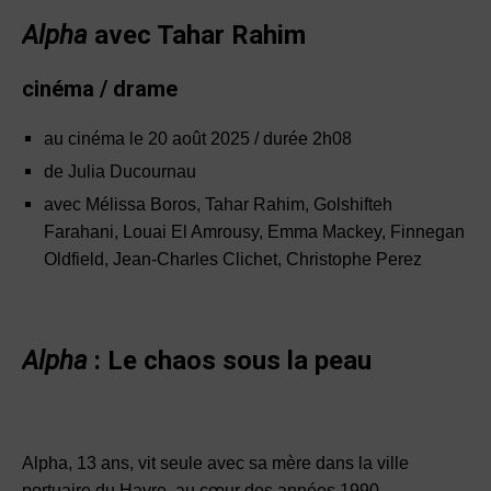
Alpha
avec Tahar Rahim
cinéma / drame
au cinéma le 20 août 2025 / durée 2h08
de Julia Ducournau
avec Mélissa Boros, Tahar Rahim, Golshifteh
Farahani, Louai El Amrousy, Emma Mackey, Finnegan
Oldfield, Jean-Charles Clichet, Christophe Perez
Alpha
: Le chaos sous la peau
Alpha, 13 ans, vit seule avec sa mère dans la ville
portuaire du Havre, au cœur des années 1990.