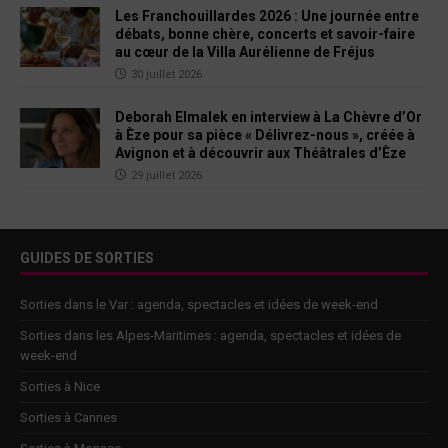
Les Franchouillardes 2026 : Une journée entre
débats, bonne chère, concerts et savoir-faire
au cœur de la Villa Aurélienne de Fréjus
30 juillet 2026
Deborah Elmalek en interview à La Chèvre d’Or
à Èze pour sa pièce « Délivrez-nous », créée à
Avignon et à découvrir aux Théâtrales d’Èze
29 juillet 2026
GUIDES DE SORTIES
Sorties dans le Var : agenda, spectacles et idées de week-end
Sorties dans les Alpes-Maritimes : agenda, spectacles et idées de
week-end
Sorties à Nice
Sorties à Cannes