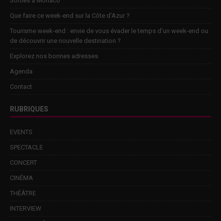
Sorties à Monaco
Que faire ce week-end sur la Côte d’Azur ?
Tourisme week-end : envie de vous évader le temps d’un week-end ou
de découvrir une nouvelle destination ?
Explorez nos bonnes adresses
Agenda
Contact
RUBRIQUES
EVENTS
SPECTACLE
CONCERT
CINÉMA
THÉÂTRE
INTERVIEW