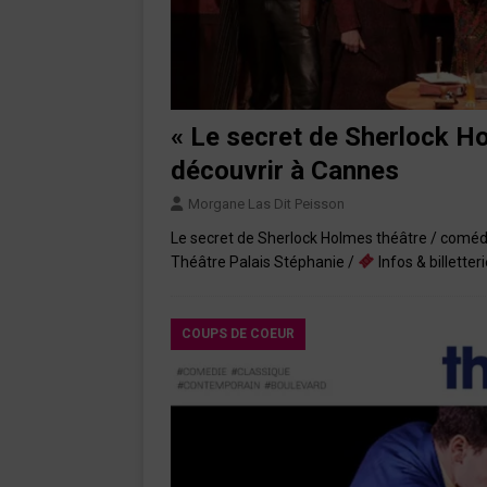
« Le secret de Sherlock Ho
découvrir à Cannes
Morgane Las Dit Peisson
Le secret de Sherlock Holmes théâtre / comédie
Théâtre Palais Stéphanie /
Infos & billetteri
COUPS DE COEUR