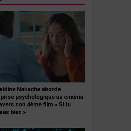
aldine Nakache aborde
mprise psychologique au cinéma
ravers son 4ème film « Si tu
ses bien »