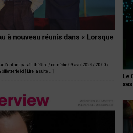
Fau à nouveau réunis dans « Lorsque
ue l’enfant paraît théâtre / comédie 09 avril 2024 / 20:00 /
 billetterie ici
[ Lire la suite … ]
Le 
ses