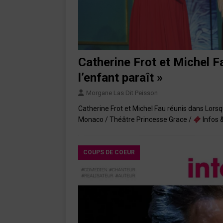
Catherine Frot et Michel 
l’enfant paraît »
Morgane Las Dit Peisson
Catherine Frot et Michel Fau réunis dans Lorsq
Monaco / Théâtre Princesse Grace /
Infos &
COUPS DE COEUR