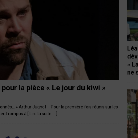
Léa
dév
« L
ne 
pour la pièce « Le jour du kiwi »
ionnés… » Arthur Jugnot Pour la première fois réunis sur les
lement rompus à
[ Lire la suite … ]