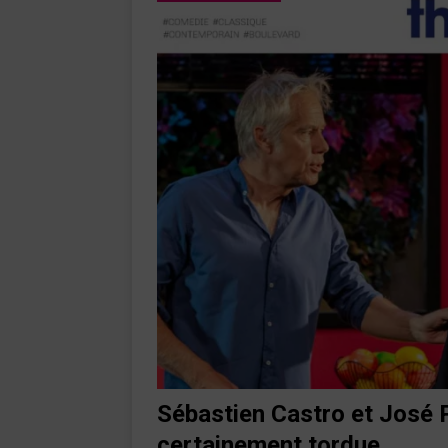
Sébastien Castro et José P
certainement tordue