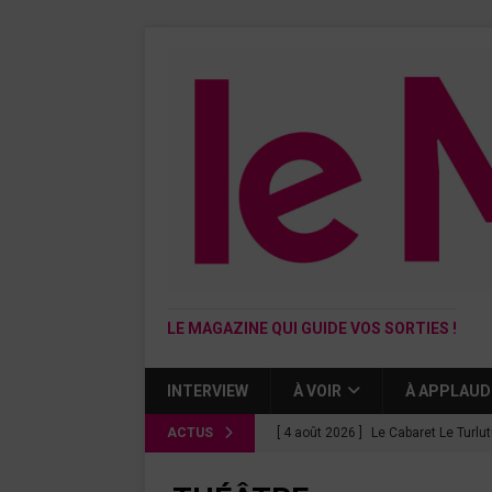
LE MAGAZINE QUI GUIDE VOS SORTIES !
INTERVIEW
À VOIR
À APPLAUD
ACTUS
[ 4 août 2026 ]
Le Cabaret Le Turlu
[ 3 août 2026 ]
Léa Drucker et Méla