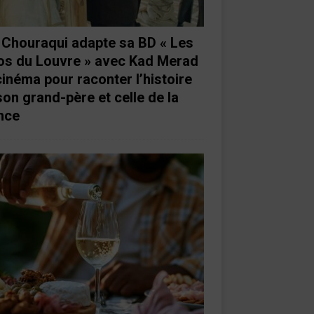
e Chouraqui adapte sa BD « Les
os du Louvre » avec Kad Merad
cinéma pour raconter l’histoire
son grand-père et celle de la
nce