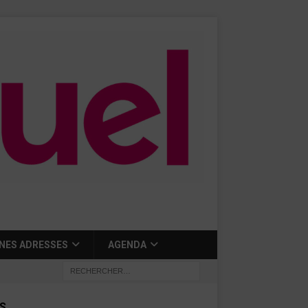
NES ADRESSES
AGENDA
S