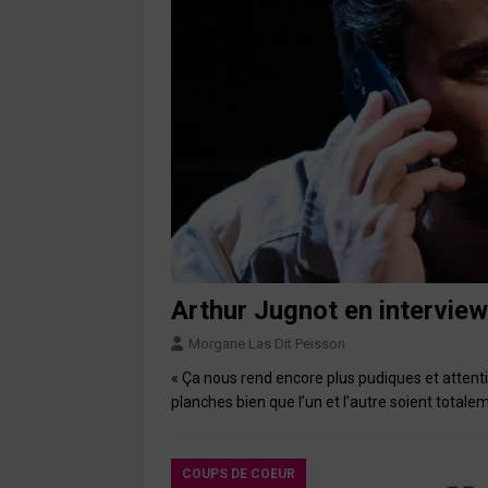
Arthur Jugnot en interview 
Morgane Las Dit Peisson
« Ça nous rend encore plus pudiques et attent
planches bien que l’un et l’autre soient tota
COUPS DE COEUR