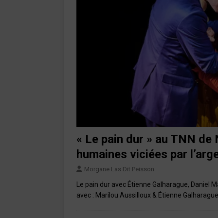
« Le pain dur » au TNN de N
humaines viciées par l’arg
Morgane Las Dit Peisson
Le pain dur avec Étienne Galharague, Daniel 
avec : Marilou Aussilloux & Étienne Galharague