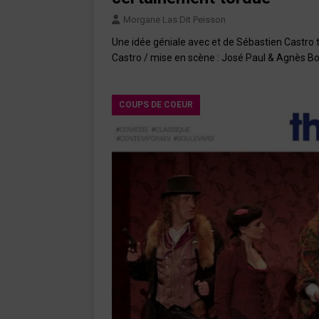
Morgane Las Dit Peisson
Une idée géniale avec et de Sébastien Castro t
Castro / mise en scène : José Paul & Agnès B
COUPS DE COEUR