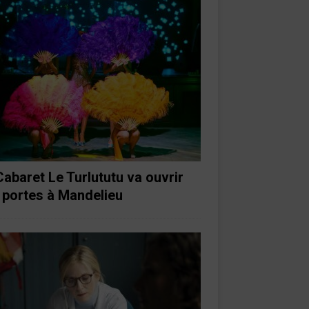
Cabaret Le Turlututu va ouvrir
 portes à Mandelieu