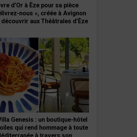
vre d’Or à Èze pour sa pièce
élivrez-nous », créée à Avignon
à découvrir aux Théâtrales d’Èze
Villa Genesis : un boutique-hôtel
toiles qui rend hommage à toute
Méditerranée à travers son