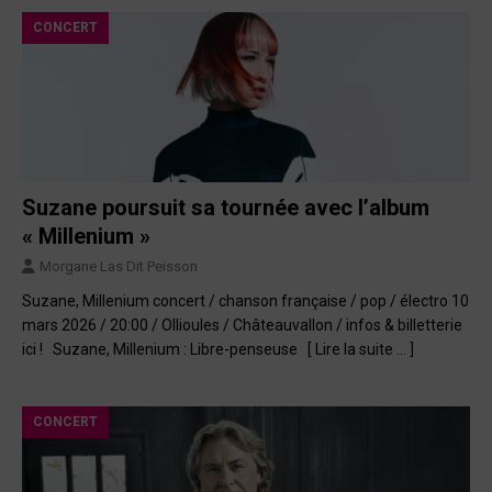
CONCERT
Suzane poursuit sa tournée avec l’album
« Millenium »
Morgane Las Dit Peisson
Suzane, Millenium concert / chanson française / pop / électro 10
mars 2026 / 20:00 / Ollioules / Châteauvallon / infos & billetterie
ici ! Suzane, Millenium : Libre-penseuse
[ Lire la suite … ]
CONCERT