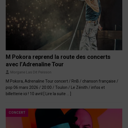
M Pokora reprend la route des concerts
avec l’Adrenaline Tour
Morgane Las Dit Peisson
M Pokora, Adrenaline Tour concert / RnB / chanson française /
pop 06 mars 2026 / 20:00 / Toulon / Le Zénith / infos et
billetterie ici ! 10 avril
[ Lire la suite … ]
CONCERT