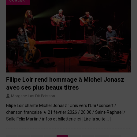
CONCERT
Filipe Loir rend hommage à Michel Jonasz
avec ses plus beaux titres
Morgane Las Dit Peisson
Filipe Loir chante Michel Jonasz : Unis vers l’Uni ! concert /
chanson française ★ 21 février 2026 / 20:30 / Saint-Raphaël /
Salle Félix Martin / infos et billetterie ici
[ Lire la suite … ]