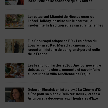
lorsqu’elle ne se consacre qu’aux autres
Le restaurant Miamici de Nice au cœur de
l’hôtel Holiday Inn mise sur le charme, la
modernité, la tradition et les saveurs italiennes
Élie Chouraqui adapte sa BD « Les héros du
Louvre » avec Kad Merad au cinéma pour
raconter l’histoire de son grand-père et celle
de la France
Les Franchouillardes 2026 : Une journée entre
débats, bonne chère, concerts et savoir-faire
au cœur de la Villa Aurélienne de Fréjus
Deborah Elmalek en interview à La Chèvre d’Or
à Èze pour sa pièce « Délivrez-nous », créée à
Avignon et à découvrir aux Théâtrales d’Èze