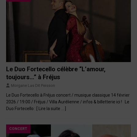
Le Duo Fortecello célèbre “L’amour,
toujours…” à Fréjus
Morgane Las Dit Peisson
Le Duo Fortecello à Fréjus concert / musique classique 14 février
2026 / 19:00 / Fréjus / Villa Aurélienne / infos & billetterie ici ! Le
Duo Fortecello :
[ Lire la suite … ]
CONCERT