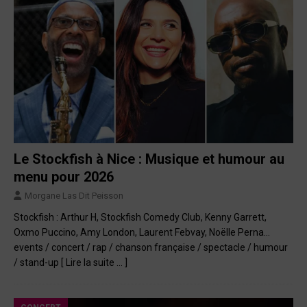
Le Stockfish à Nice : Musique et humour au
menu pour 2026
Morgane Las Dit Peisson
Stockfish : Arthur H, Stockfish Comedy Club, Kenny Garrett,
Oxmo Puccino, Amy London, Laurent Febvay, Noëlle Perna…
events / concert / rap / chanson française / spectacle / humour
/ stand-up
[ Lire la suite … ]