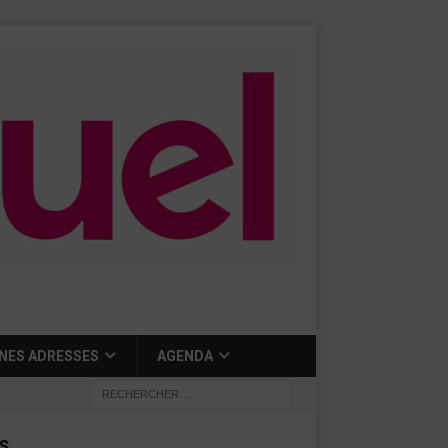
NES ADRESSES
AGENDA
S