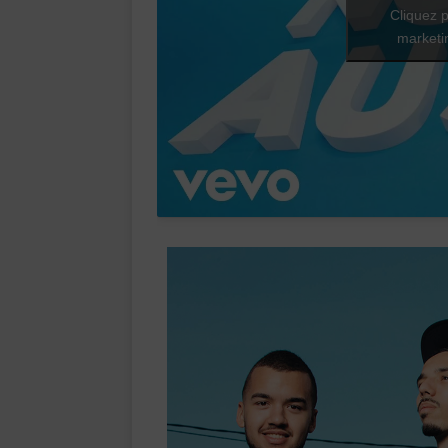
Cliquez p
marketin