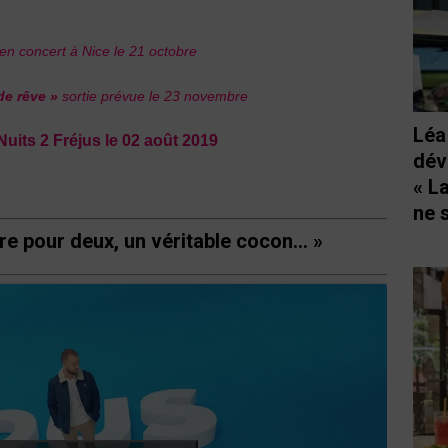
en concert à Nice le 21 octobre
de rêve »
sortie prévue le 23 novembre
Léa
Nuits 2 Fréjus le 02 août 2019
dév
« L
ne 
re pour deux, un véritable cocon… »