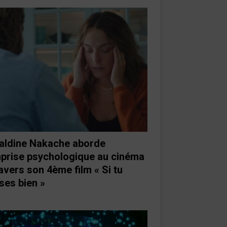
aldine Nakache aborde
mprise psychologique au cinéma
ravers son 4ème film « Si tu
ses bien »