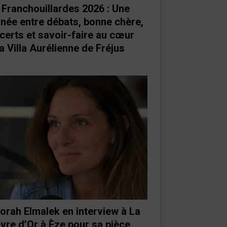
 Franchouillardes 2026 : Une
rnée entre débats, bonne chère,
certs et savoir-faire au cœur
a Villa Aurélienne de Fréjus
orah Elmalek en interview à La
vre d’Or à Èze pour sa pièce