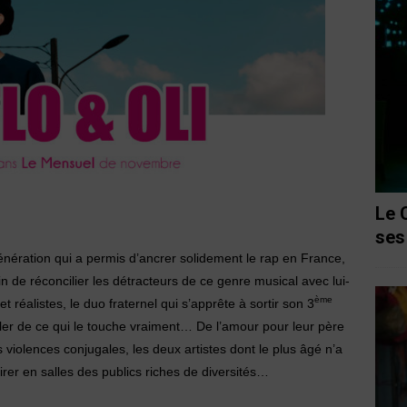
Le 
ses
nération qui a permis d’ancrer solidement le rap en France,
ain de réconcilier les détracteurs de ce genre musical avec lui-
ème
réalistes, le duo fraternel qui s’apprête à sortir son 3
rler de ce qui le touche vraiment… De l’amour pour leur père
violences conjugales, les deux artistes dont le plus âgé n’a
tirer en salles des publics riches de diversités…