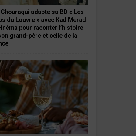
e Chouraqui adapte sa BD « Les
os du Louvre » avec Kad Merad
cinéma pour raconter l’histoire
son grand-père et celle de la
nce