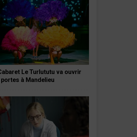
Cabaret Le Turlututu va ouvrir
 portes à Mandelieu