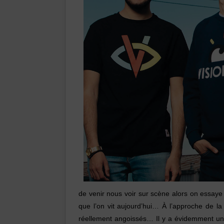
de venir nous voir sur scène alors on essay
que l’on vit aujourd’hui… À l’approche de la
réellement angoissés… Il y a évidemment une