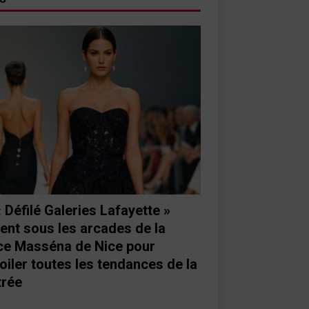
« Défilé Galeries Lafayette »
ient sous les arcades de la
ce Masséna de Nice pour
oiler toutes les tendances de la
trée