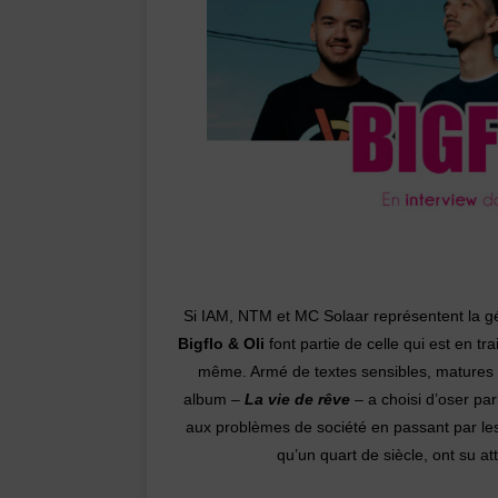
Si IAM, NTM et MC Solaar représentent la gé
Bigflo & Oli
font partie de celle qui est en tr
même. Armé de textes sensibles, matures et 
album –
La vie de rêve
– a choisi d’oser pa
aux problèmes de société en passant par les 
qu’un quart de siècle, ont su at