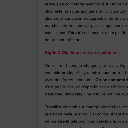
arrive à se concentrer avant tout sur notre tra
plus belle musique aux gens donc, quoi qu’il 
plus cette sensation désagréable de boule 
marcher, on ne pourrait pas s’empêcher de
conscience d’être très chanceux alors plutôt 
de l’instant présent !
Bigflo & Oli, deux êtres en symbiose…
On se rend compte chaque jour, avec Bigflo,
véritable privilège ! Il y a entre nous un li
vivre des frères jumeaux…
On se comprend 
n’est pas le cas, on s’appelle et on s’écrit tou
s’est créé, dès petits, une armure pour deux
Travailler ensemble a changé pas mal de chos
que notre belle relation. Par contre, il faut
se prendre la tête pour des détails à la con 