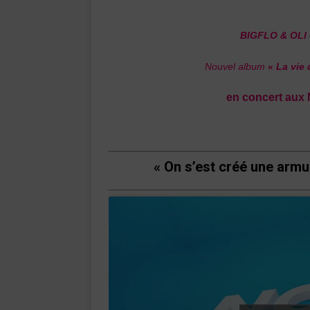
BIGFLO & OLI
Nouvel album
« La vie 
en concert aux
« On s’est créé une armu