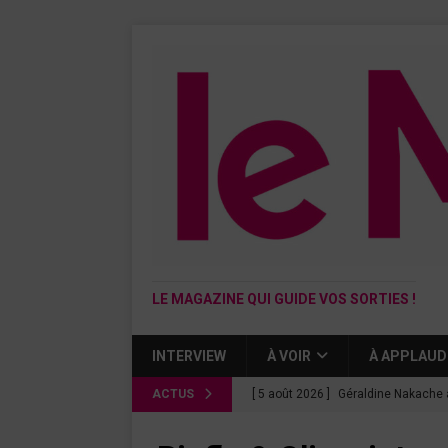
LE MAGAZINE QUI GUIDE VOS SORTIES !
INTERVIEW
À VOIR
À APPLAUD
ACTUS
[ 5 août 2026 ]
Géraldine Nakache 
« Si tu penses bien »
CINÉMA