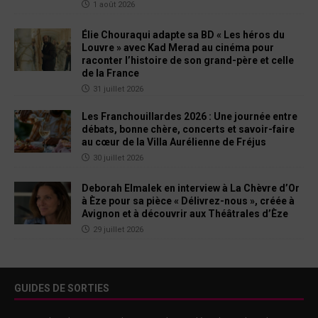
1 août 2026
Élie Chouraqui adapte sa BD « Les héros du
Louvre » avec Kad Merad au cinéma pour
raconter l’histoire de son grand-père et celle
de la France
31 juillet 2026
Les Franchouillardes 2026 : Une journée entre
débats, bonne chère, concerts et savoir-faire
au cœur de la Villa Aurélienne de Fréjus
30 juillet 2026
Deborah Elmalek en interview à La Chèvre d’Or
à Èze pour sa pièce « Délivrez-nous », créée à
Avignon et à découvrir aux Théâtrales d’Èze
29 juillet 2026
GUIDES DE SORTIES