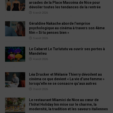
arcades de la Place Masséna de Nice pour
dévoiler toutes les tendances de la rentrée
6 août 2026
Géraldine Nakache aborde l’emprise
psychologique au cinéma à travers son 4ème
film « Si tu penses bien »
5 août 2026
Le Cabaret Le Turlututu va ouvrir ses portes à
Mandelieu
4 août 2026
Léa Drucker et Mélanie Thierry dévoilent au
cinéma ce que devient « La vie d’une femme »
lorsqu’elle ne se consacre qu’aux autres
3 août 2026
Le restaurant Miamici de Nice au cœur de
l’hôtel Holiday Inn mise sur le charme, la
modernité, la tradition et les saveurs italiennes