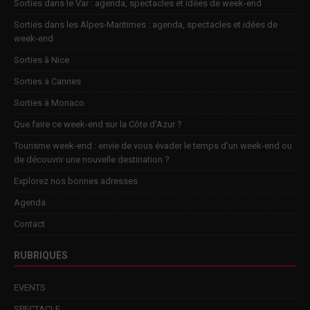
Sorties dans le Var : agenda, spectacles et idées de week-end
Sorties dans les Alpes-Maritimes : agenda, spectacles et idées de
week-end
Sorties à Nice
Sorties à Cannes
Sorties à Monaco
Que faire ce week-end sur la Côte d’Azur ?
Tourisme week-end : envie de vous évader le temps d’un week-end ou
de découvrir une nouvelle destination ?
Explorez nos bonnes adresses
Agenda
Contact
RUBRIQUES
EVENTS
SPECTACLE