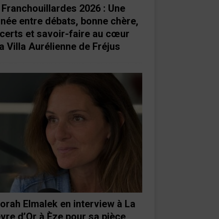
 Franchouillardes 2026 : Une
rnée entre débats, bonne chère,
certs et savoir-faire au cœur
a Villa Aurélienne de Fréjus
orah Elmalek en interview à La
vre d’Or à Èze pour sa pièce