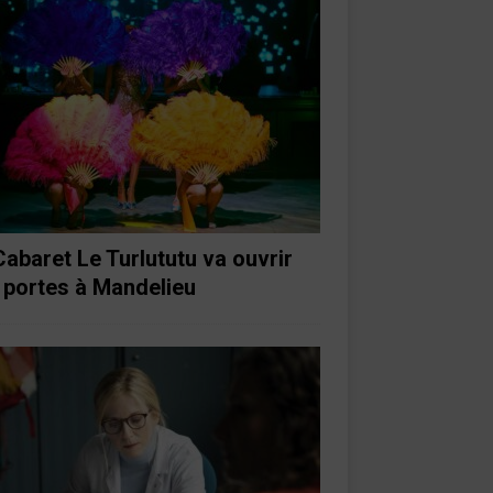
Cabaret Le Turlututu va ouvrir
 portes à Mandelieu