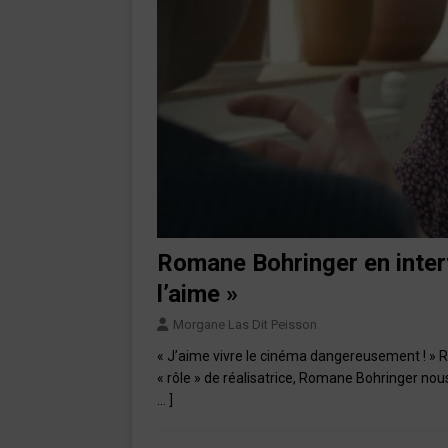
Romane Bohringer en interv
l’aime »
Morgane Las Dit Peisson
« J’aime vivre le cinéma dangereusement ! 
« rôle » de réalisatrice, Romane Bohringer nous
… ]