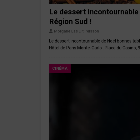
Le dessert incontournable 
Région Sud !
Morgane Las Dit Peisson
Le dessert incontournable de Noël bonnes tabl
Hôtel de Paris Monte-Carlo : Place du Casino
CINÉMA