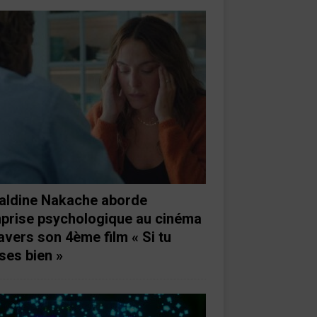
aldine Nakache aborde
mprise psychologique au cinéma
ravers son 4ème film « Si tu
ses bien »