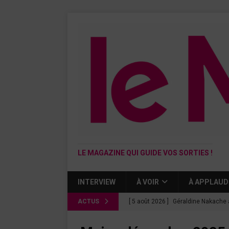
LE MAGAZINE QUI GUIDE VOS SORTIES !
INTERVIEW
À VOIR
À APPLAUD
ACTUS
[ 5 août 2026 ]
Géraldine Nakache 
« Si tu penses bien »
CINÉMA