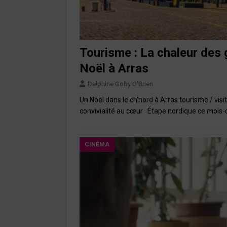
Tourisme : La chaleur des 
Noël à Arras
Delphine Goby O'Brien
Un Noël dans le ch’nord à Arras tourisme / vi
convivialité au cœur Étape nordique ce mois-
CINÉMA