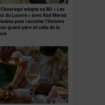
e Chouraqui adapte sa BD « Les
os du Louvre » avec Kad Merad
cinéma pour raconter l’histoire
son grand-père et celle de la
nce