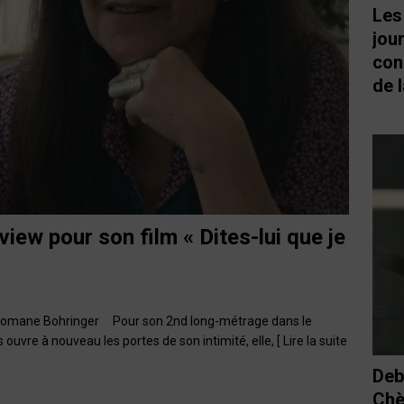
Les
jou
con
de l
iew pour son film « Dites-lui que je
» Romane Bohringer Pour son 2nd long-métrage dans le
 ouvre à nouveau les portes de son intimité, elle,
[ Lire la suite
Deb
Chè