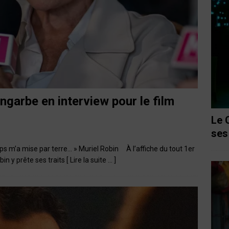
ngarbe en interview pour le film
Le 
ses
ps m’a mise par terre… » Muriel Robin À l’affiche du tout 1er
in y prête ses traits
[ Lire la suite … ]