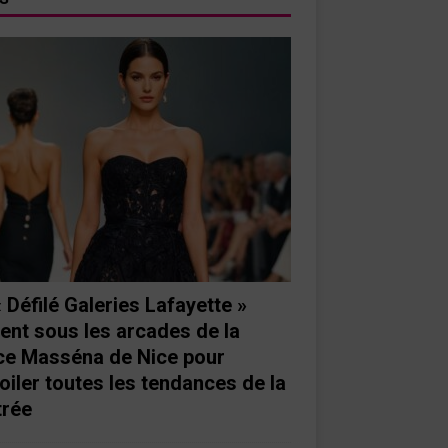
« Défilé Galeries Lafayette »
ient sous les arcades de la
ce Masséna de Nice pour
oiler toutes les tendances de la
trée