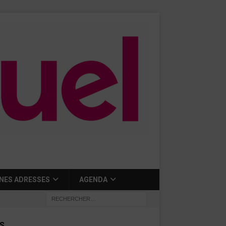
NES ADRESSES
AGENDA
S