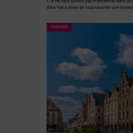
« Je ne veux surtout pas m’enfermer dans un
Alice Vial a choisi de nous raconter une histo
TOURISME