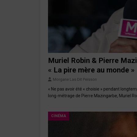
Muriel Robin & Pierre Mazi
« La pire mère au monde »
Morgane Las Dit Peisson
« Ne pas avoir été « choisie » pendant longtem
long-métrage de Pierre Mazingarbe, Muriel Rob
CINÉMA