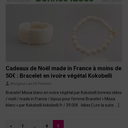
Cadeaux de Noël made in France à moins de
50€ : Bracelet en ivoire végétal Kokobelli
Morgane Las Dit Peisson
Bracelet Missa blanc en ivoire végétal par Kokobelli bonnes idées
/ noël / made in France / bijoux pour femme Bracelet « Missa
blanc » par Kokobelli kokobelli.fr / 39.00€ Idées
[ Lire la suite … ]
«
1
…
4
5