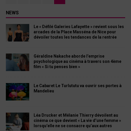
NEWS
Le « Défilé Galeries Lafayette » revient sous les
arcades de la Place Masséna de Nice pour
dévoiler toutes les tendances de la rentrée
Géraldine Nakache aborde l’emprise
psychologique au cinéma à travers son 4ème
film « Si tu penses bien »
Le Cabaret Le Turlututu va ouvrir ses portes à
Mandelieu
Léa Drucker et Mélanie Thierry dévoilent au
cinéma ce que devient « La vie d’une femme »
lorsqu’elle ne se consacre qu’aux autres