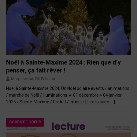
Noël à Sainte-Maxime 2024 : Rien que d’y
penser, ça fait rêver !
Morgane Las Dit Peisson
Noël à Sainte-Maxime 2024, Un Noël polaire events / animations
/ marché de Noël / illuminations ★ 01 décembre > 04 janvier
2025 / Sainte-Maxime / Gratuit / Infos ici
[ Lire la suite … ]
COUPS DE COEUR