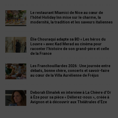
Le restaurant Miamici de Nice au cœur de
l’hôtel Holiday Inn mise sur le charme, la
modernité, la tradition et les saveurs italiennes
Élie Chouraqui adapte sa BD « Les héros du
Louvre » avec Kad Merad au cinéma pour
raconter l’histoire de son grand-père et celle
de la France
Les Franchouillardes 2026 : Une journée entre
débats, bonne chère, concerts et savoir-faire
au cœur de la Villa Aurélienne de Fréjus
Deborah Elmalek en interview à La Chèvre d’Or
à Èze pour sa pièce « Délivrez-nous », créée à
Avignon et à découvrir aux Théâtrales d’Èze