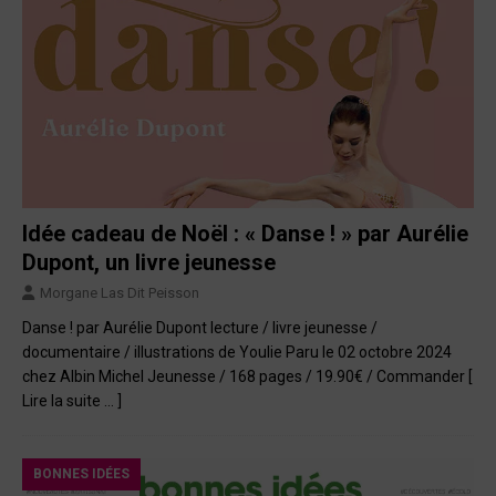
Idée cadeau de Noël : « Danse ! » par Aurélie
Dupont, un livre jeunesse
Morgane Las Dit Peisson
Danse ! par Aurélie Dupont lecture / livre jeunesse /
documentaire / illustrations de Youlie Paru le 02 octobre 2024
chez Albin Michel Jeunesse / 168 pages / 19.90€ / Commander
[
Lire la suite … ]
BONNES IDÉES