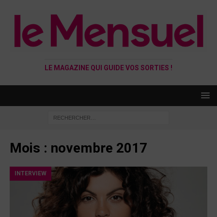
LE MAGAZINE QUI GUIDE VOS SORTIES !
Mois :
novembre 2017
INTERVIEW