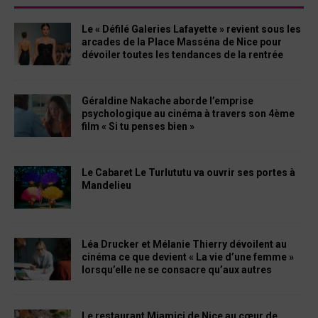
Le « Défilé Galeries Lafayette » revient sous les
arcades de la Place Masséna de Nice pour
dévoiler toutes les tendances de la rentrée
Géraldine Nakache aborde l’emprise
psychologique au cinéma à travers son 4ème
film « Si tu penses bien »
Le Cabaret Le Turlututu va ouvrir ses portes à
Mandelieu
Léa Drucker et Mélanie Thierry dévoilent au
cinéma ce que devient « La vie d’une femme »
lorsqu’elle ne se consacre qu’aux autres
Le restaurant Miamici de Nice au cœur de