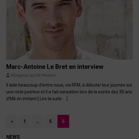
Marc-Antoine Le Bret en interview
Morgane Las Dit Peisson
Il aide beaucoup d’entre nous, via RFM, à débuter leur journée sur
une note positive et il a fait sensation lors de la soirée des 30 ans
d’M6 en imitant
[ Lire la suite … ]
«
1
…
5
6
NEWS