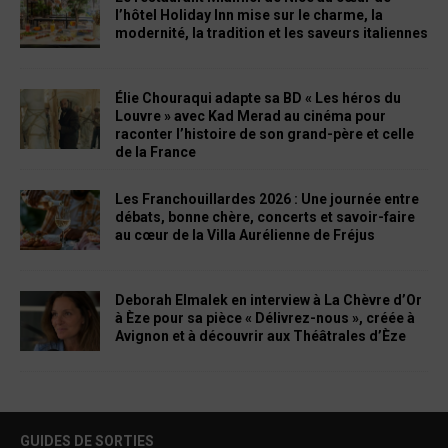
l’hôtel Holiday Inn mise sur le charme, la
modernité, la tradition et les saveurs italiennes
Élie Chouraqui adapte sa BD « Les héros du
Louvre » avec Kad Merad au cinéma pour
raconter l’histoire de son grand-père et celle
de la France
Les Franchouillardes 2026 : Une journée entre
débats, bonne chère, concerts et savoir-faire
au cœur de la Villa Aurélienne de Fréjus
Deborah Elmalek en interview à La Chèvre d’Or
à Èze pour sa pièce « Délivrez-nous », créée à
Avignon et à découvrir aux Théâtrales d’Èze
GUIDES DE SORTIES