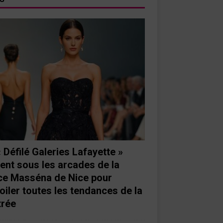
« Défilé Galeries Lafayette »
ient sous les arcades de la
ce Masséna de Nice pour
oiler toutes les tendances de la
trée