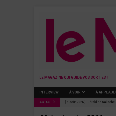
LE MAGAZINE QUI GUIDE VOS SORTIES !
INTERVIEW
À VOIR
À APPLAUD
ACTUS
[ 5 août 2026 ]
Géraldine Nakache 
« Si tu penses bien »
CINÉMA