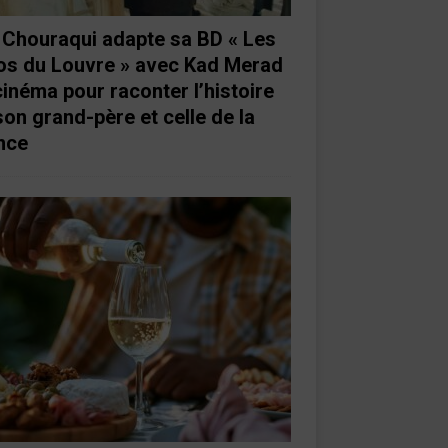
e Chouraqui adapte sa BD « Les
os du Louvre » avec Kad Merad
cinéma pour raconter l’histoire
son grand-père et celle de la
nce