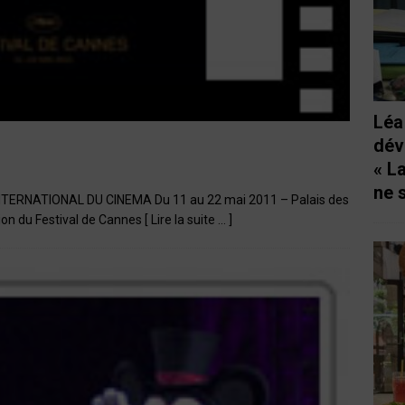
Léa
dév
« L
ne 
ERNATIONAL DU CINEMA Du 11 au 22 mai 2011 – Palais des
ion du Festival de Cannes
[ Lire la suite … ]