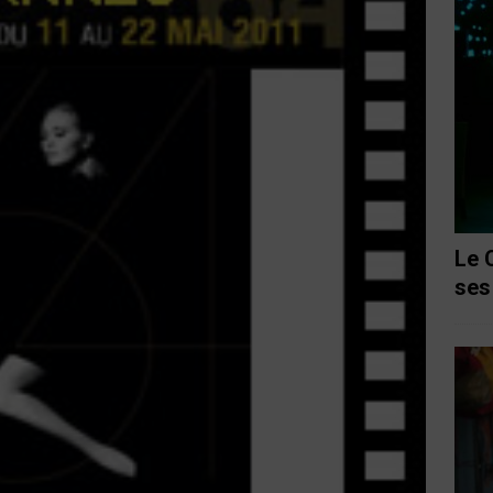
Le 
ses