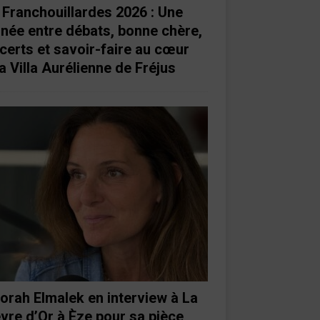
 Franchouillardes 2026 : Une
rnée entre débats, bonne chère,
certs et savoir-faire au cœur
a Villa Aurélienne de Fréjus
orah Elmalek en interview à La
vre d’Or à Èze pour sa pièce