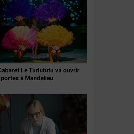
Cabaret Le Turlututu va ouvrir
 portes à Mandelieu