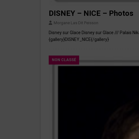
DISNEY – NICE – Photos
Morgane Las Dit Peisson
Disney sur Glace Disney sur Glace /// Palais Nik
{gallery}DISNEY_NICE{/gallery}
NON CLASSÉ