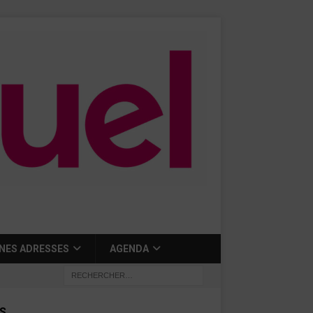
NES ADRESSES
AGENDA
S