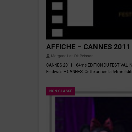
AFFICHE – CANNES 2011
Morgane Las Dit Peisson
CANNES 2011 64me EDITION DU FESTIVAL INT
Festivals – CANNES Cette année la 64me édit
NON CLASSÉ