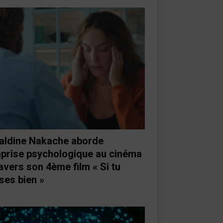
aldine Nakache aborde
mprise psychologique au cinéma
ravers son 4ème film « Si tu
ses bien »