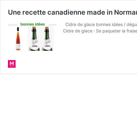
Une recette canadienne made in Normandi
Cidre de glace bonnes idées / dégus
Cidre de glace : Se paqueter la frai